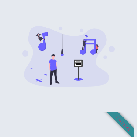
בא לך לשיר?