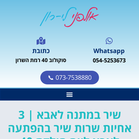
Whatsapp
כתובת
054-5253673
סוקולוב 40 רמת השרון
073-7538880 📞
שיר במתנה לאבא | 3
אחיות שרות שיר בהפתעה