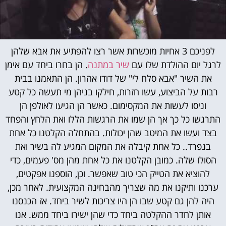
לפניכם 3 אחיות מוכשרות אשר רצו להפתיע את אבא שלהן
לרגל יום ההולדת שלו עם
שיר במתנה
. הן בחרו ביחד עם אימן
את השיר "אבא סלח לי" של דודו אהרון. הן התאמנו בבית
רבות על הביצוע, עשו חזרות, חילקו בניהן מי תעשה כל קטע
וניסו לעשות את המקסימום. כאשר הן הגיעו לאולפן הן
התרגשו כל כך אך הן שמו את הרגשות הללו ואת הלחץ והפחד
בצד ועשו את המיטב שהן יכולות. בהתחלה הקלטנו כל אחת
בנפרד.. כל אחת קיבלה את המקום המגיע לה בשיר ואת
הסולו שלה. כמובן הקלטנו את כל אחת מהן מס' פעמים, כדי
להוציא את הטייק הכי טוב שאפשר. וכן, הוספנו אפקטים,
ערכנו ותיקנו את מה שצריך מהבחינה המקצועית. לאחר מכן,
היה להן גם קטע שבו הן היו צריכות לשיר ביחד. אז הכנסנו
אותן לחדר ההקלטה ביחד כדי שהן ישירו ביחד ממש. אנו