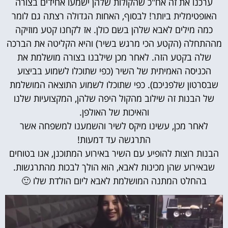
ערכנו את זה אח"כ שהקולות שלהן ישמעו אחידים בצורה
האופטימלית ביותר! לבסוף, האחות הגדולה רצתה גם לומר
כמה מילים לאבא שלהן בשם כולן. אז לקחנו קטע מוזיקה
מההתחלה (הקטע הכי מרגש בשיר) והיא הקליטה את הברכה
שלה בקטע הזה. לאחר מכן שילבנו בצורה מושלמת את
הכניסה האמיתית של השיר (כפי שתוכלו לשמוע בביצוע
שבסרטון שלפניכם). כפי שתוכלו לשמוע התוצאה המושלמת
של הבנות זה שילוב מהקול היפה שלהן, המקצועיות שלנו
והאיכות של האולפן.
לאחר מכן, עשינו מיקס לשיר והשמענו למשפחה אשר
התרגשה עד דמעות!
הבנות רוצות להופיע עם השיר באירוע המתוכנן, אנו בטוחים
שבאירוע שהן מכינות לאבא, הוא הולך לבכות מהתרגשות.
בהחלט המתנה המושלמת לאבא ליום הולדת שלו 🙂