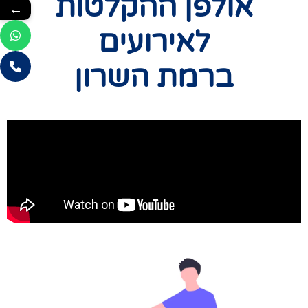
אולפן ההקלטות
←
לאירועים
ברמת השרון