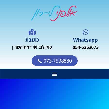
Whatsapp
כתובת
054-5253673
סוקולוב 40 רמת השרון
073-7538880 📞