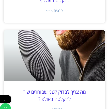
להקליט באולפן?
פרטים >>>
מה צריך לבדוק לפני שבוחרים שיר
←
להקלטה באולפן?