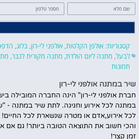
קטגוריות:
אולפן הקלטות
,
אולפני לי-רון
,
בלוג
,
הדפסת
לבעל
,
מתנה ליום הולדת
,
מתנה מקורית לגבר
,
מתנ
תמונות
שיר במתנה אולפני לי-רון
במתנה לכל אירוע וחגיגה. לתת שיר במתנה - "ש
לכל אירוע,אדם או מטרה שנשארת לכל החיים! רק
והכי חשוב את התוצאה הטובה ביותר! גם אם את
זמן קצר!