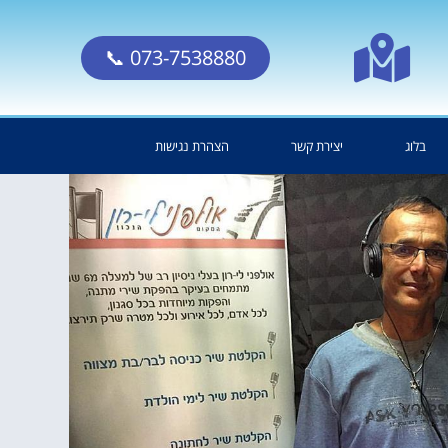
073-7538880 📞
בלוג
יצירת קשר
הצהרת נגישות