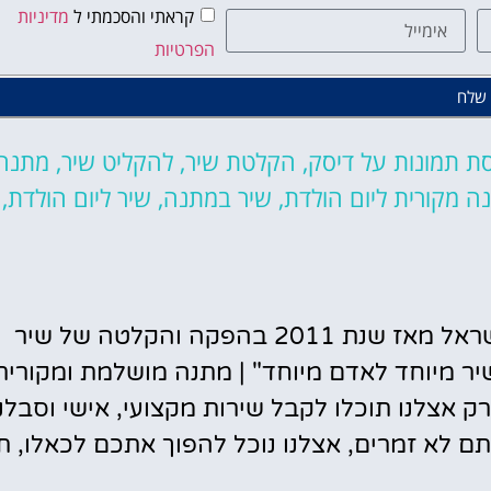
קראתי והסכמתי ל
מדיניות
הפרטיות
שלח
 תמונות על דיסק
,
הקלטת שיר
,
להקליט שיר
,
מתנה
ה מקורית ליום הולדת
,
שיר במתנה
,
שיר ליום הולדת
,
חברת אולפני לי-רון" הינה החברה המובילה בישראל מאז שנת 2011 בהפקה והקלטה של שיר
יר מיוחד לאדם מיוחד" | מתנה מושלמת ומקורית
 אצלנו תוכלו לקבל שירות מקצועי, אישי וסבלני
ם לא זמרים, אצלנו נוכל להפוך אתכם לכאלו, ת