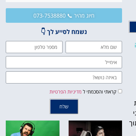
חיוג מהיר 📞 073-7538880
נשמח לסייע לך 👇
קראתי והסכמתי ל
מדיניות הפרטיות
שלח
וך