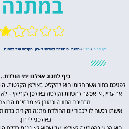
במתנה
דף הבית
»
בלוג
»
חגיגת יום הולדת באולפני לי-רון : הקלטת שיר במתנה
כיף לחגוג אצלנו ימי הולדת..
לפניכם בחור אשר חלומו הוא להקליט באולפן הקלטות. הוא
אך עדיין, אי אפשר להשוות הקלטה באולפן לקריוקי – לא
מבחינת החוויה וכמובן לא מבחינת התוצר 
אישתו רכשה לו לכבוד יום ההולדת מתנה מקורית בדמות 
באולפני לי-רון.
הוא הגיע בהפתעה לאולפן, עד שהוא לא נכנס בדלת הוא 