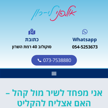
Whatsapp
כתובת
054-5253673
סוקולוב 40 רמת השרון
073-7538880 📞
אני מפחד לשיר מול קהל –
האם אצליח להקליט