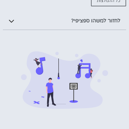
כל ההמלצות
לחזור למשהו ספציפי?