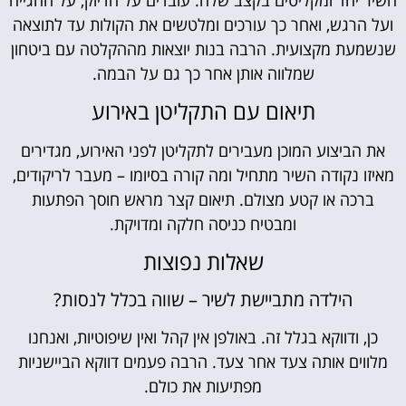
ועל הרגש, ואחר כך עורכים ומלטשים את הקולות עד לתוצאה
שנשמעת מקצועית. הרבה בנות יוצאות מההקלטה עם ביטחון
שמלווה אותן אחר כך גם על הבמה.
תיאום עם התקליטן באירוע
את הביצוע המוכן מעבירים לתקליטן לפני האירוע, מגדירים
מאיזו נקודה השיר מתחיל ומה קורה בסיומו – מעבר לריקודים,
ברכה או קטע מצולם. תיאום קצר מראש חוסך הפתעות
ומבטיח כניסה חלקה ומדויקת.
שאלות נפוצות
הילדה מתביישת לשיר – שווה בכלל לנסות?
כן, ודווקא בגלל זה. באולפן אין קהל ואין שיפוטיות, ואנחנו
מלווים אותה צעד אחר צעד. הרבה פעמים דווקא הביישניות
מפתיעות את כולם.