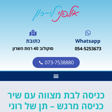
Whatsapp
כתובת
054-5253673
סוקולוב 40 רמת השרון
073-7538880 📞
כניסה לבת מצווה עם שיר
כניסה מרגש – תן של רוני