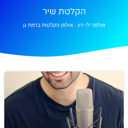
הקלטת שיר
אולפני לי-רון - אולפן הקלטות ברמת גן