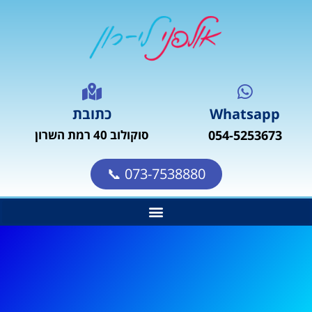
Whatsapp
כתובת
054-5253673
סוקולוב 40 רמת השרון
073-7538880 📞