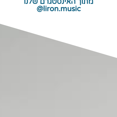
מתוך האינסטגרם שלנו
liron.music@