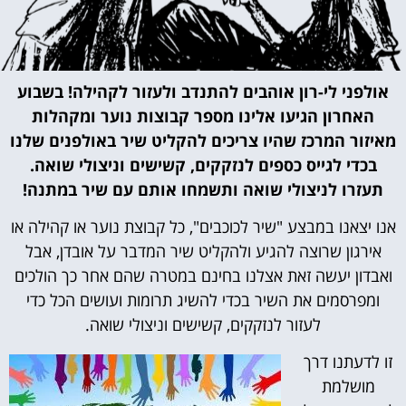
אולפני לי-רון אוהבים להתנדב ולעזור לקהילה! בשבוע
האחרון הגיעו אלינו מספר קבוצות נוער ומקהלות
מאיזור המרכז שהיו צריכים להקליט שיר באולפנים שלנו
בכדי לגייס כספים לנזקקים, קשישים וניצולי שואה.
תעזרו לניצולי שואה ותשמחו אותם עם שיר במתנה!
אנו יצאנו במבצע "שיר לכוכבים", כל קבוצת נוער או קהילה או
אירגון שרוצה להגיע ולהקליט שיר המדבר על אובדן, אבל
ואבדון יעשה זאת אצלנו בחינם במטרה שהם אחר כך הולכים
ומפרסמים את השיר בכדי להשיג תרומות ועושים הכל כדי
לעזור לנזקקים, קשישים וניצולי שואה.
זו לדעתנו דרך
מושלמת