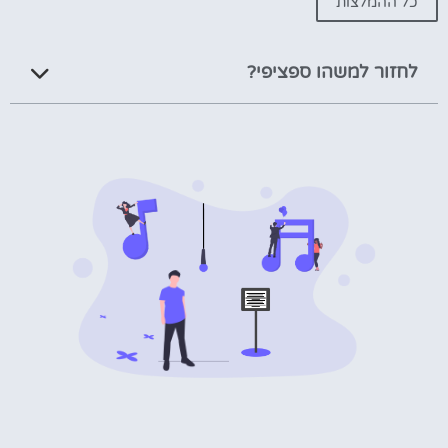
כל ההמלצות
לחזור למשהו ספציפי?