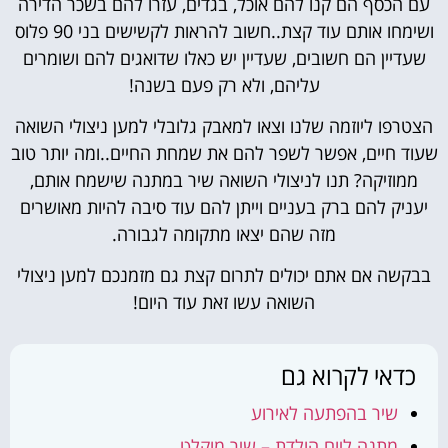
עם הכסף הם קנו להם אוכל, בגדים, עזרו להם בשכר הדירה
ושימחו אותם עוד קצת..חשוב להראות לקשישים בני 90 פלוס
שעדיין הם חשובים, שעדיין יש כאלו שדואגים להם ושומרים
עליהם, ולא רק פעם בשנה!
הצטרפו ליוזמה שלנו וצאו למאבק גלובלי למען ניצולי השואה
שעוד חיים, אפשר לשפר להם את שמחת החיים..ומה יותר טוב
ממוזיקה? תנו לניצולי השואה שיר במתנה שישמח אותם,
יעניק להם ברק בעניים וייתן להם עוד סיבה להיות מאושרים
מזה שהם יצאו מתקומה לגבורה.
בבקשה אם אתם יכולים לתרום קצת גם מזמנכם למען ניצולי
השואה עשו זאת עוד היום!
כדאי לקרוא גם
שיר בהפתעה לאירוע
מתנה ליום הולדת – שיר מוקלט