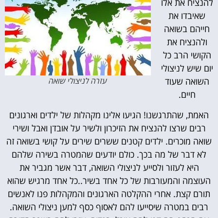
להנציח את אלו
שאיבדו את
חייהם בשואה
ולהנציח את
הקושי הרב כל
יום שיש לניצולי
השואה שעוד
עזרה לניצולי שואה
חיים.
האמת, שהתרגשנו! הגיעו אלינו מקהלות של ילדים וארגונים
רבים שרצו להנציח את הזיכרון ולשיר על אובדן ואבל ושירי
שואה מוכרים. ילדים קטנים ששרים שירים על קושי בשואה זה
לא דבר של מה בכך. כולם יודעים שהמטרה בשירה שלהם
היא לעזור ולסייע לניצולי השואה, דבר אשר מגביר את
העוצמה והמעורבות של כל אחד בשיר..כל אחד מרגיש שהוא
תורם קצת. אחרי ההקלטה הארגונים והמקהלות פנו לאנשים
רבים במטרה שיסייעו להם לאסוף כסף למען ניצולי השואה.