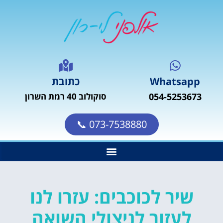
Whatsapp
כתובת
054-5253673
סוקולוב 40 רמת השרון
073-7538880 📞
שיר לכוכבים: עזרו לנו
לעזור לניצולי השואה