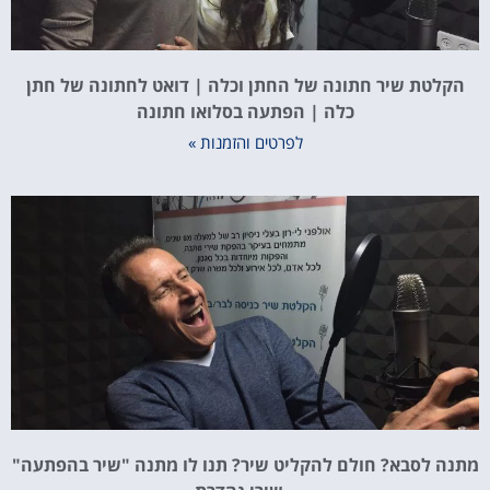
הקלטת שיר חתונה של החתן וכלה | דואט לחתונה של חתן
כלה | הפתעה בסלואו חתונה
לפרטים והזמנות »
מתנה לסבא? חולם להקליט שיר? תנו לו מתנה "שיר בהפתעה"