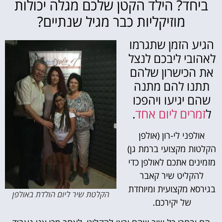
ביחד? הילד הקטן שלכם מגלה יכולות
מוזיקליות כבר מגיל שנתיים?
הגיע הזמן שתגרמו
לאהובי ליבכם לנצל
את הכישרון שלהם
תתנו להם מתנה
שהם יגיעו ויהפכו
ל
זמרים ליום אחד
.
אולפני לי-רון (אולפן
הקלטות מקצועי ברמת גן)
מזמינים אתכם לאולפן כדי
להקליט שיר קאבר
בגירסא מקצועית ומיוחדת
הקלטת שיר ליום הולדת באולפן
של יקירכם.