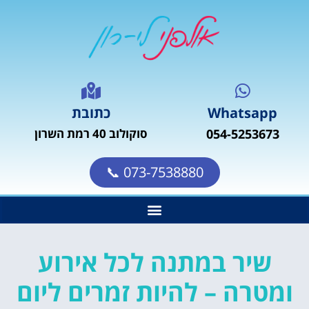
Whatsapp
כתובת
054-5253673
סוקולוב 40 רמת השרון
073-7538880 📞
שיר במתנה לכל אירוע
ומטרה – להיות זמרים ליום