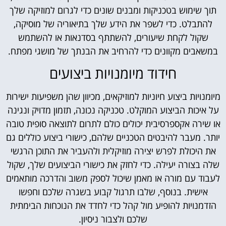
תוך שימוש בטכניקות ומבנים שונים כדי לגרום למוזיקה שלך
להתבלט. כדי לשפר את הידע שלך בתיאוריה של מוסיקה,
שקול לקחת שיעורים, להשתתף בסדנאות או להשתמש
במשאבים מקוונים כדי להרחיב את הבנתך של מושגי מפתח.
חידוד מיומנויות ביצועים
מיומנויות ביצוע חיוניות למוזיקאים, מכיוון שהן משפיעות ישירות
על איכות הביצוע המוקלט. טכניקה נכונה, תזמון מדויק ונגינה
או שירה אקספרסיבית יכולים כולם לתרום לתוצאה סופית טובה
יותר. מעבר להיבטים הטכניים שלהם, כישורי ביצוע כוללים גם
את היכולת לפרש יצירה מוזיקלית ולהעביר את התוכן הרגשי
שלה בצורה יעילה. כדי לחזק את כישורי הביצועים שלך, שקול
לעבוד עם מורה או מאמן שיכול לספק משוב והדרכה מותאמים
אישית. בנוסף, שלבו תרגול קבוע בשגרה שלכם וחפשו
הזדמנויות להופיע מול קהל כדי לחדד את הנוכחות הבימתית
שלכם ולצבור ניסיון.