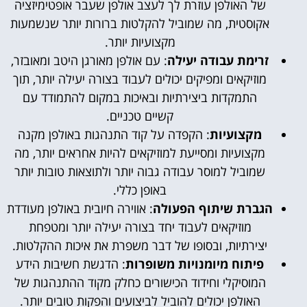
של האולפן עוזרת לך לעצב אולפן שעבר אופטימיזציה
אקוסטית, מה שמוביל להקלטות ברורות יותר שנשמעות
מקצועיות יותר.
זרימת עבודה יעילה
: עם אולפן מאורגן היטב ומאובזר,
מוזיקאים ומפיקים יכולים לעבוד בצורה יעילה יותר, תוך
התמקדות ביצירתיות ובאיכות במקום להתמודד עם
קשיים טכניים.
מקצועיות
: הקפדה על קוד התנהגות באולפן מקנה
מקצועיות ומסייעת למוזיקאים להיות אחראים יותר, מה
שמוביל למוסר עבודה גבוה יותר ולתוצאות טובות יותר
באופן כללי.
הגברת שיתוף הפעולה
: אווירה חיובית באולפן מעודדת
מוזיקאים לעבוד יחד בצורה יעילה יותר ומטפחת
יצירתיות, ובסופו של דבר משפרת את איכות ההקלטות.
פיתוח מיומנויות משופרות
: הדגשת חשיבות הידע
המוסיקלי וחידוד הכישורים כחלק מקוד ההתנהגות של
האולפן יכולים להוביל לביצועים והפקות טובים יותר.