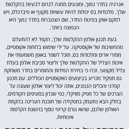
אנרגיה בתדר נמוך, ומונעים ממנה לגרום לבעיות בהקלטות
שלך. מלכודות בס יכולות להיות עשויות מקצף או פיברגלס, ויש
למקם אותן בפינות החדר, שם הצטברות בתדר נמוך היא
הנפוצה ביותר.
בעת תכנון אולפן ההקלטות שלך, הקפד לא להתעלם
מהחשיבות של אקוסטיקה. על ידי שימוש בלוחות אקוסטיים,
מפזרי אדים ומלכודות בס, תוכל לשפר באופן משמעותי את
איכות הצליל של ההקלטות שלך וליצור סביבת אולפן בעלת
צליל מקצועי. זכרו כי בחירת המידות והחומרים בחדר משחקת
גם תפקיד מכריע בביצועים האקוסטיים הכוללים. עם תכנון
קפדני והכלים הנכונים, אתה יכול ליצור אולפן שעונה על
הצרכים של כל מפיק מוזיקלי, כפי שנדון בסעיפים הקודמים.
בחלק הבא נתעמק בתפקידה של תוכנת העריכה בהקמת
האולפן שלכם, שהוא גורם קריטי נוסף בהשגת הקלטות
איכותיות.