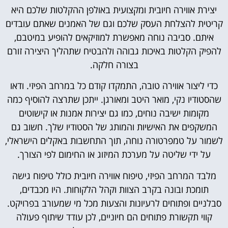
יצירת אווירה חיובית ומקצועית באולפן ההקלטות שלכם היא
קריטית להצלחת העסק שלכם וגם של האמנים שאתם עובדים
איתם. סביבה נוחה מאפשרת למוזיקאים להופיע במיטבם,
להפיק הקלטות באיכות גבוהה ולהבטיח שתהליך היצירה זורם
בצורה חלקה.
כדי ליצור אווירה טובה, התמקדו קודם כל במרחב הפיזי. ודאו
שהסטודיו נקי, מואר היטב ומאורגן. ייתכן שתרצה להוסיף כמה
מקומות ישיבה נוחים, כמו גם יצירות אמנות או קישוטים
המשקפים את האישיות והמותג של הסטודיו שלך. חשוב גם
לשמור על טמפרטורה נוחה, תוך התחשבות באקלים הישראלי,
על ידי שליטה על מערכת המיזוג או החימום לפי הצורך.
מלבד המרחב הפיזי, טיפוח אווירה חיובית כולל טיפוח גישה
תומכת ובונה בקרב הצוות וקהל הלקוחות. היו מכבדים,
סבלניים ופתוחים לרעיונות והצעות מכל מי שמעורב בפרויקט.
קווי תקשורת פתוחים הם חיוניים, לכן עודד שיתוף פעולה