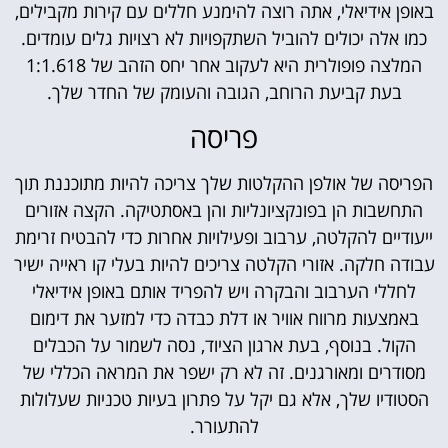
באופן אידיאלי, אתה רוצה להימנע חללים עם קירות מקבילים,
כמו אלה יכולים להוביל השתקפויות לא רצויות גלים עומדים.
המלצה פופולרית היא לעקוב אחר יחס הזהב של 1:1.618
בעת קביעת הרוחב, הגובה והעומק של החדר שלך.
פריסה
הפריסה של אולפן ההקלטות שלך צריכה להיות מתוכננת תוך
התחשבות הן בפונקציונליות והן באסתטיקה. הקצה אזורים
ייעודיים להקלטה, ערבוב ופעילויות אחרות כדי להבטיח זרימת
עבודה חלקה. אזורי הקלטה צריכים להיות בעלי קו ראייה ישיר
לחללי הערבוב והבקרה ויש להפריד אותם באופן אידיאלי
באמצעות מרווח אוויר או דלת כבדה כדי למזער את דימום
הקול. בנוסף, בעת ארגון הציוד, נסה לשמור על הכבלים
מסודרים ומאורגנים. זה לא רק ישפר את המראה הכללי של
הסטודיו שלך, אלא גם יקל על פתרון בעיות טכניות שעלולות
להתעורר.