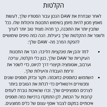
הקלטות
לאחר שבחרת את DAW הנכון עבור הסטודיו שלך, לעשות
מאמץ מכוון להיות מיומן בשימוש התכונות והיכולות שלו. ככל
שתבין יותר את התוכנה, כך תהיה מצויד טוב יותר לערוך
ולשפר את ההקלטות שלך ביעילות. הנה כמה טיפים שימושיים
להפקת המרב מה- DAW שלך:
למד והבן את פונקציות הליבה:
הכר את התכונות
העיקריות של DAW שלך, כגון כלי הקלטה, עריכה
וערבוב, אוטומציה וקיצורי דרך לניווט, כדי לשפר את
זרימת העבודה והיעילות שלך.
השתמשו בתוספים בחוכמה:
חקור ובדוק תוספים שונים
ומכשירים וירטואליים כדי לגלות את הטובים ביותר
לצרכים הספציפיים שלך. זכרו שהאיכות גוברת לעתים
קרובות על הכמות, לכן התמקדו ברכישת כמה תוספים
איכותיים במקום לצבור אוסף עצום של כלים ממוצעים.