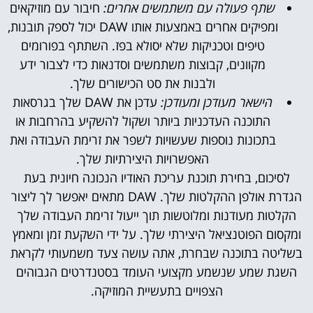
שתף פעולה עם משתמשים אחרים:
חיבור עם מוזיקאים
ומפיקים אחרים באמצעות אותו DAW יכול לספק תובנות,
טיפים וטכניקות שלא יסולא בפז. השתתף בפורומים
מקוונים, קבוצות משתמשים וסדנאות כדי לצבור ידע
ולבנות את סט הכישורים שלך.
הישאר מעודכן ומעודכן:
עדכן את DAW שלך בגרסאות
התוכנה העדכניות ביותר ושקול להשקיע בהרחבות או
בתכונות נוספות שעשויות לשפר את זרימת העבודה ואת
האפשרויות היצירתיות שלך.
לסיכום, בחירת תוכנת עריכת האודיו הנכונה חיונית בעת
הגדרת אולפן ההקלטות שלך. DAW מתאים יאפשר לך ליצור
הקלטות מעודנות ומלוטשות תוך ייעול זרימת העבודה שלך
ומקסום הפוטנציאל היצירתי שלך. על ידי השקעת זמן ומאמץ
בשליטה בתוכנה שבחרת, אתה עושה צעד משמעותי לקראת
השגת שמע שנשמע מקצועי העומד בסטנדרטים הגבוהים
הצפויים בתעשיית המוזיקה.