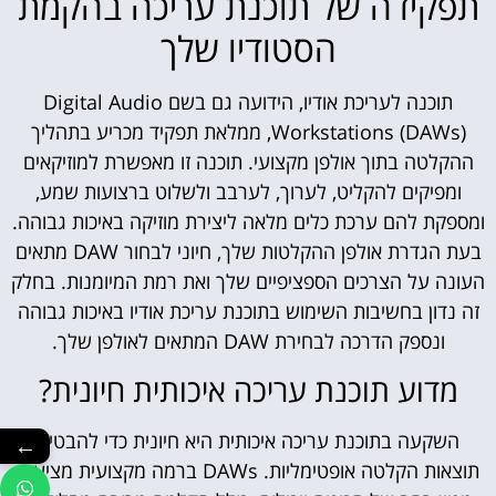
תפקידה של תוכנת עריכה בהקמת
הסטודיו שלך
תוכנה לעריכת אודיו, הידועה גם בשם Digital Audio
Workstations (DAWs), ממלאת תפקיד מכריע בתהליך
ההקלטה בתוך אולפן מקצועי. תוכנה זו מאפשרת למוזיקאים
ומפיקים להקליט, לערוך, לערבב ולשלוט ברצועות שמע,
ומספקת להם ערכת כלים מלאה ליצירת מוזיקה באיכות גבוהה.
בעת הגדרת אולפן ההקלטות שלך, חיוני לבחור DAW מתאים
העונה על הצרכים הספציפיים שלך ואת רמת המיומנות. בחלק
זה נדון בחשיבות השימוש בתוכנת עריכת אודיו באיכות גבוהה
ונספק הדרכה לבחירת DAW המתאים לאולפן שלך.
מדוע תוכנת עריכה איכותית חיונית?
השקעה בתוכנת עריכה איכותית היא חיונית כדי להבטיח
←
תוצאות הקלטה אופטימליות. DAWs ברמה מקצועית מציעים