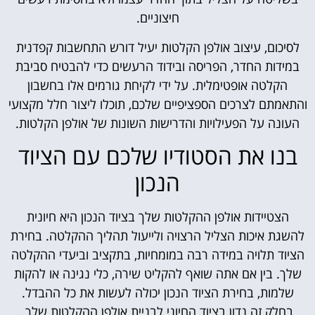
חיצוניים.
לסיכום, עיצוב אולפן הקלטות יעיל דורש התחשבות קפדנית
במידות החדר, הפריסה ובידוד הרעשים כדי להבטיח סביבת
הקלטה אופטימלית. על ידי לקיחת גורמים אלו בחשבון
והתאמתם לצרכים הספציפיים שלכם, תוכלו ליצור חלל מקצועי
העונה על הפעילויות והדרישות השונות של אולפן הקלטות.
בנו את הסטודיו שלכם עם הציוד
הנכון
הצטיידות אולפן ההקלטות שלך בציוד הנכון היא חיונית
להשגת איכות הצליל הרצויה ולייעול תהליך ההקלטה. בחירת
הציוד תלויה במידה רבה במומחיות, בתקציב וביעדי ההקלטה
שלך. בין אם אתה שואף להקליט שירה, כלי נגינה או להקות
שלמות, בחירת הציוד הנכון יכולה לעשות את כל ההבדל.
בחלק זה נדון בציוד החיוני לבניית אולפן ההקלטות שלך.