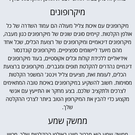
מיקרופונים
מיקרופונים עם איכות צליל מעולה הם עמוד השדרה של כל
אולפן הקלטות. קיימים סוגים שונים של מיקרופונים כגון מעבה,
מיקרופונים דינאמיים ומיקרופונים של רצועת הכלים, שכל אחד
מהם מיועד ליישומים ספציפיים. מיקרופונים קונדנסור
אידיאליים ללכידת קולות וכלים אקוסטיים, בעוד מיקרופונים
דינמיים נהדרים להקלטת תופים ומגברים. מיקרופונים ברצועת
הכלים, לעומת זאת, מציעים צליל וינטג' המשפר הקלטות
מסוימות. חשוב להשקיע במיקרופונים באיכות טובה המתאימים
לצרכים ולתקציב שלכם. בצע מחקר או התייעץ עם אנשי
מקצוע כדי להבין את המיקרופון הטוב ביותר לצרכי ההקלטה
שלך.
ממשק שמע
ממשק שמע הוא מרכיב חיוני באולפן ההקלטות שלך, מכיוון