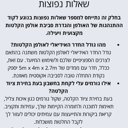
שאלות נפוצות
בחלק זה נתייחס למספר שאלות נפוצות בנוגע לקוד
ההתנהגות של האולפן והגדרת סביבת אולפן הקלטות
מקצועית ויעילה.
מהו גודל החדר האידיאלי לאולפן הקלטות?
גודל החדר האידיאלי לאולפן הקלטות משתנה בהתאם
לצרכים הספציפיים שלכם ולשימוש המיועד. עם זאת,
ככלל, חדר עם ממדים של 5m x 4m x 2.7m יספק
נקודת התחלה טובה לסביבה אקוסטית מאוזנת.
אילו גורמים עלי לקחת בחשבון בעת בחירת ציוד
הקלטה?
בעת בחירת ציוד הקלטה, שקול גורמים כגון איכות צליל,
תאימות לתוכנה ולחומרה הקיימות שלך, עמידות ותקציב.
קריאת ביקורות והתייעצות עם עמיתים יכולים לעזור לך
לקבל החלטות מושכלות.