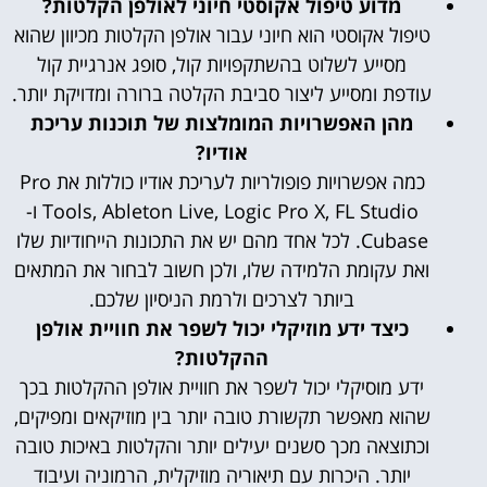
מדוע טיפול אקוסטי חיוני לאולפן הקלטות?
טיפול אקוסטי הוא חיוני עבור אולפן הקלטות מכיוון שהוא
מסייע לשלוט בהשתקפויות קול, סופג אנרגיית קול
עודפת ומסייע ליצור סביבת הקלטה ברורה ומדויקת יותר.
מהן האפשרויות המומלצות של תוכנות עריכת
אודיו?
כמה אפשרויות פופולריות לעריכת אודיו כוללות את Pro
Tools, Ableton Live, Logic Pro X, FL Studio ו-
Cubase. לכל אחד מהם יש את התכונות הייחודיות שלו
ואת עקומת הלמידה שלו, ולכן חשוב לבחור את המתאים
ביותר לצרכים ולרמת הניסיון שלכם.
כיצד ידע מוזיקלי יכול לשפר את חוויית אולפן
ההקלטות?
ידע מוסיקלי יכול לשפר את חוויית אולפן ההקלטות בכך
שהוא מאפשר תקשורת טובה יותר בין מוזיקאים ומפיקים,
וכתוצאה מכך סשנים יעילים יותר והקלטות באיכות טובה
יותר. היכרות עם תיאוריה מוזיקלית, הרמוניה ועיבוד