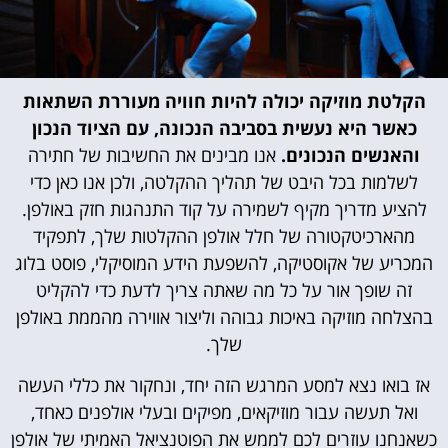
הקלטת מוזיקה יכולה להיות חוויה מעוררת השתאות
כאשר היא נעשית בסביבה הנכונה, עם הציוד הנכון
והאנשים הנכונים.
אנו מבינים את החשיבות של חתירה
לשלמות בכל היבט של תהליך ההקלטה, ולכן אנו כאן כדי
להציע מדריך מקיף לשמירה על קוד התנהגות חזק באולפן.
מהארכיטקטורה של חלל אולפן ההקלטות שלך, לתפקיד
המכריע של אקוסטיקה, להשפעת הידע המוסיקלי, פוסט בלוג
זה שופך אור על כל מה שאתה צריך לדעת כדי להקליט
בהצלחה מוזיקה באיכות גבוהה וליצור אווירה מהממת באולפן
שלך.
אז בואו נצא למסע המרגש הזה יחד, ונחקור את כללי העשה
ואל תעשה עבור מוזיקאים, מפיקים ובעלי אולפנים כאחד,
כשאנחנו עוזרים לכם לממש את הפוטנציאל האמיתי של אולפן