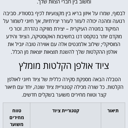
ומשוב בין חברי הצוות שלך.
לבסוף, שמרו על איזון בריא בין מקצועיות לכיף בסטודיו. סביבה
רגועה ומהנה יכולה לעזור לעורר יצירתיות, אך חיוני לשמור על
המיקוד במטרה העיקרית – יצירת מוזיקה נהדרת. זכור כי
מוקדם יותר בטקסט דנו בחשיבות האקוסטיקה, הציוד והידע
המוסיקלי; שילוב אלמנטים אלה עם אווירה טובה יוביל את
אולפן ההקלטות שלך להשגת תוצאות יוצאות מן הכלל.
ציוד אולפן הקלטות מומלץ
הטבלה הבאה מספקת סקירה כללית של ציוד חיוני לאולפן
הקלטות. כל שורה מכילה קטגוריית ציוד שונה, יחד עם תיאור
קצר וטווח מחירים משוער בשקלים חדשים.
תיאור
קטגוריית ציוד
טווח
מחירים
משוער