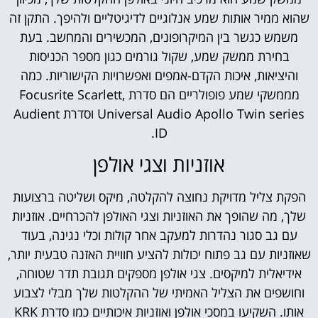
שהוא ממיר אותות שמע אנלוגיים לדיגיטליים ולהיפך. התקן זה
משמש כגשר בין המיקרופונים, המכשירים והמחשב. בעת
בחירת ממשק שמע, שקול גורמים כגון מספר הכניסות
והיציאות, איכות הקדם-אמפים ואפשרויות הקישוריות. כמה
מממשקי שמע פופולריים הם סדרת Focusrite Scarlett,
Universal Audio Apollo Twin series וסדרת Audient
ID.
אוזניות וצגי אולפן
הפקת צליל מדויקת נחוצה להקלטה, מיקס ושליטה ברצועות
שלך, מה שהופך את האוזניות וצגי האולפן להכרחיים. אוזניות
עם גב סגור נהדרות למעקב אחר קולות וכלי נגינה, בעוד
שאוזניות עם גב פתוח יכולות להציע חוויית האזנה טבעית יותר,
אידיאלית למיקסים. צגי אולפן מספקים תגובת תדר שטוחה,
וחושפים את הצליל האמיתי של ההקלטות שלך מבלי לצבוע
אותו. השקיעו במסכי אולפן ואוזניות איכותיים כמו סדרת KRK