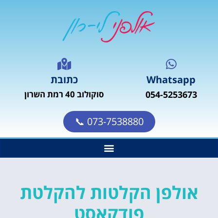
Whatsapp
כתובת
054-5253673
סוקולוב 40 רמת השרון
073-7538880 📞
אולפן הקלטות להקלטת
פודקאסט