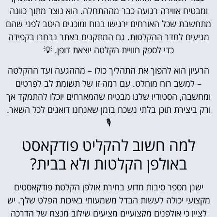
ומבטיח אווירה רגועה כבר מההתחלה. הוא נוצר מתוך כוונה
מתחשבת שכל האורחים ירגישו בנוח ומוכנים היטב לפני שהם
מגיעים לחדר ההקלטות. גם המתקנים באתר נבחרו בקפידה
כדי לספק חוויית הקלטה יוצאת דופן. 💡
הרעיון הוא להפוך את התהליך כולו – מההגעה ועד ההקלטה
– למשב רוח מוחלט. עם רמה זו של תשומת לב לפרטים
ומחשבה, הסטודיו שלנו מבטיח שהמארחים יוכלו להתמקד אך
ורק ביצירת תוכן בלתי נשכח בזמן שאנחנו דואגים לכל השאר.
🎙
למה חשוב להקליט פודקאסט
באולפן הקלטות ולא בבית?
ישנן מספר סיבות מדוע בחירת אולפן הקלטת פודקאסטים
מקצועי יכולה לעשות הבדל משמעותי באיכות הפלט שלך. יש
לציין כי אולפנים מקצועיים מציעים שילוב מנצח של הדרכה