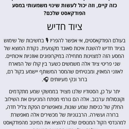
כזה קיים, וזה יכול לעשות שינוי משמעותי במסע
הפודקאסט שלכם?
ציוד חדיש
בעולם הפודקאסטים, אי אפשר להפריז 🎙️ בחשיבות של שימוש
בציוד חדיש להשגת איכות סאונד מקצועית. נקודת המוצא של
המסע הזה למצוינות מתחילה במיקרופונים ואוזניות איכותיים.
שני פריטי ציוד אלה משמשים כשער בין קולו של המארח
לאוזני המאזין, ומבטיחים שהמסר המשותף יישמע בקול רם,
ברור ונקי מעיוותים 🎧.
יתר על כן, הסטודיו שלנו מצויד בממשקי שמע מתקדמים
וקונסולות ערבוב. אלה הם גורמי מפתח המניעים את השילוב
החלק של כניסות שמע שונות, ומאפשרים הפקת צליל חדה,
ברורה ועשירה. הרבגוניות של מכשירים אלה מאפשרת
למהנדסי הקול המנוסים שלנו להוציא את המיטב מהפודקאסט