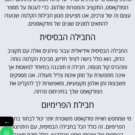
הפודקאסט, התקציב והמטרות שלהם. כדי לענות על מספר
עצום זה של צרכים, אנו מציעים מגוון חבילות הקלטה שנועדו
להתאים לסוגים שונים של פודקאסטים.
החבילה הבסיסית
החבילה הבסיסית אידיאלית עבור טירונים ואלה עם תקציב
הדוק. הוא כולל גישה לציוד חדיש, סביבת הקלטה נוחה
ומהנדס קול מנוסה. חבילה זו תוכננה במיוחד לפשטות אך
אינה מתפשרת על מתן איכות צליל מעולה. אנו מספקים
משבצות זמן אולפן מקצועיות, ומאפשרות לך להקליט את
הפודקאסט שלך במינימום טרחה.
חבילת הפרימיום
מי שמחפש חוויית פודקאסט משופרת יותר יכול לבחור בחבילת
←
הפרימיום. זה כולל הכל בחבילה הבסיסית, עם היתרונות
הנוספים של שירותי פוסט-פרודקשן, כולל מיקס סאונד,