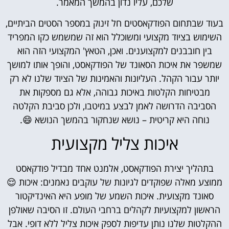
שלכם, עליו נדון בהמשך המאמר.
בעוד שבתחום הפודקאסטים חל זינוק במספר הסטים הביתיים,
השימוש בציוד מקצועי ומשוכלל הוא זה שמשמש כקו המפריד
בין חובבנים למקצוענים. ואכן, הטאץ' המקצועי הזה הוא
שמשפר את איכות הסאונד של הפודקאסט, והופך אותו למושך
יותר עבור הקהל. העליונות והאמינות של הציוד שלנו לא רק
מבטיחות הקלטות באיכות גבוהה, אלא גם מספקות את
הסביבה הדרושה לאמן לבצע במיטבו, ולכן סביבת הקלטה
נוחה היא קריטית – נושא שנחקור בהמשך הנושא 😄.
איכות צליל מקצועית
בתהליך יצירת הפודקאסט, אלמנט אחד מבדיל פודקאסט
ממוצע מאלה שפוקדים לגיונות של עוקבים נאמנים: איכות 😌
סאונד מקצועית. איכות השמע של מופע היא האינדיקטור
הראשון למקצועיות לקהלים ברחבי העולם. זו הסיבה שאולפן
ההקלטות שלנו נותן עדיפות לספק איכות צליל ללא דופי. אבל