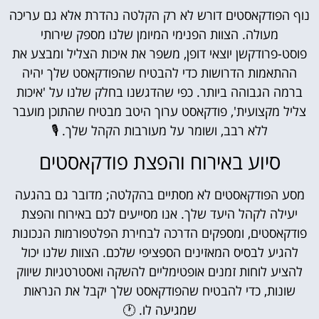
נוף הפודקאסטים דורש לא רק הקלטה נהדרת אלא גם עריכה
מעולה. הצוות הפנימי המיומן שלנו מספק שירותי
פוסט-פרודקשן יוצאי דופן, משפר את איכות הצליל ומבצע את
ההתאמות הדרושות כדי להבטיח שהפודקאסט שלך יהיה
ברמה הגבוהה ביותר. כפי שהדגשנו בחלק שלנו על 'איכות
צליל מקצועית', פודקאסט ערוך היטב מבטיח שהתוכן מועבר
ללא רבב, ושומר על מעורבות הקהל שלך. 🎙️
סיוע באירוח והפצת פודקאסטים
מסע הפודקאסטים לא מסתיים בהקלטה; מדובר גם בהגעה
יעילה לקהל היעד שלך. אנו מסייעים לכם באירוח והפצת
פודקאסטים, ומספקים הדרכה לבחירת הפלטפורמות הנכונות
להגיע לבסיס המאזינים הספציפי שלכם. הצוות שלנו יכול
להציע לוחות זמנים אופטימליים להשקה ואסטרטגיות שיווק
שונות, כדי להבטיח שהפודקאסט שלך יקבל את הנראות
שמגיעה לו. 🕐