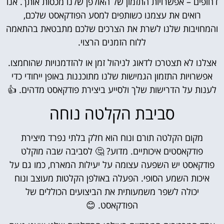
דחופים – אפשרויות התזמון של האולפן שלנו מכסות אותך. אנו
רואים את עצמנו כשותפים למסע הפודקאסט שלכם,
והמחויבות שלנו לשרת את הצרכים שלכם מתבטאת בהתאמה
ללוח הזמנים הרצוי.
אצלנו לא תצטרכו לדאוג לניהול זמן או להזדמנויות שהוחמצו.
אפשרויות התזמון הגמישות שלנו מתוכננות באופן ייחודי כדי
לענות על הדרישות שלך ולסייע ביצירת פודקאסט מדהים. 👍
סביבת הקלטה נוחה
מקום הקלטה תורם ונוח הוא חלק בלתי נפרד מיצירת
פודקאסטים איכותיים. מדוע? 🤔 לסביבה שבה מוקלט
פודקאסט יש השפעה עצומה על יעילות המארח, כמו גם על
איכות השמע הסופי. הפעלה באולפן הקלטות מעוצב ונוח
יכולה לשפר משמעותית את הביצועים הכוללים של
הפודקאסט. 😊