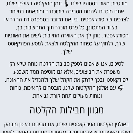
מודגשת מאוד בסטודיו שלנו. 🌡️ בזמן ההקלטה באולפן שלנו,
אתם מוכנים ליהנות מסביבה שתוכננה ומותאמת במיוחד
לצרכים של פודקאסטים. בין אם מדובר בטמפרטורת החדר או
בציוד המתכוונן, כל פרט מוגדר תוך התחשבות בך,
הפודקאסטר. נותן לך את האווירה החיובית לשים את האוזניות
שלך, ללחוץ על כפתור ההקלטה ולצאת למסע הפודקאסט
שלך.
לסיכום, אנו שואפים לספק סביבת הקלטה נוחה שלא רק
משפרת את הביצועים, אלא גם מוסיפה ממד משכנע
לפודקאסט, ובכך לרתק את הקהל שלך ולהגדיל את ההאזנה.
🎧 עם אולפן ההקלטות שלנו, מובטחים לך איכות, נוחות
ונוחות מעולים תחת קורת גג אחת.
מגוון חבילות הקלטה
באולפן הקלטות הפודקאסטים שלנו, אנו מבינים באופן מובהק
שלפודקאסטים יש צרכים וסדרי עדיפויות מגוונים בהתאם לאופי