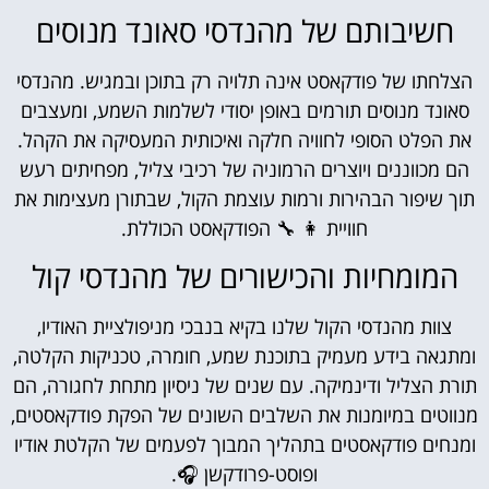
חשיבותם של מהנדסי סאונד מנוסים
הצלחתו של פודקאסט אינה תלויה רק בתוכן ובמגיש. מהנדסי
סאונד מנוסים תורמים באופן יסודי לשלמות השמע, ומעצבים
את הפלט הסופי לחוויה חלקה ואיכותית המעסיקה את הקהל.
הם מכווננים ויוצרים הרמוניה של רכיבי צליל, מפחיתים רעש
תוך שיפור הבהירות ורמות עוצמת הקול, שבתורן מעצימות את
חוויית 👩 🔧 הפודקאסט הכוללת.
המומחיות והכישורים של מהנדסי קול
צוות מהנדסי הקול שלנו בקיא בנבכי מניפולציית האודיו,
ומתגאה בידע מעמיק בתוכנת שמע, חומרה, טכניקות הקלטה,
תורת הצליל ודינמיקה. עם שנים של ניסיון מתחת לחגורה, הם
מנווטים במיומנות את השלבים השונים של הפקת פודקאסטים,
ומנחים פודקאסטים בתהליך המבוך לפעמים של הקלטת אודיו
ופוסט-פרודקשן 🎧.