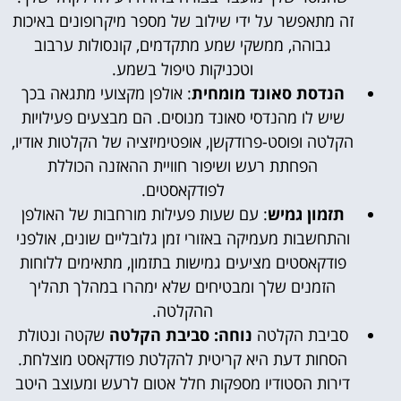
זה מתאפשר על ידי שילוב של מספר מיקרופונים באיכות
גבוהה, ממשקי שמע מתקדמים, קונסולות ערבוב
וטכניקות טיפול בשמע.
הנדסת סאונד מומחית
: אולפן מקצועי מתגאה בכך
שיש לו מהנדסי סאונד מנוסים. הם מבצעים פעילויות
הקלטה ופוסט-פרודקשן, אופטימיזציה של הקלטות אודיו,
הפחתת רעש ושיפור חוויית ההאזנה הכוללת
לפודקאסטים.
תזמון גמיש
: עם שעות פעילות מורחבות של האולפן
והתחשבות מעמיקה באזורי זמן גלובליים שונים, אולפני
פודקאסטים מציעים גמישות בתזמון, מתאימים ללוחות
הזמנים שלך ומבטיחים שלא ימהרו במהלך תהליך
ההקלטה.
סביבת הקלטה
נוחה: סביבת הקלטה
שקטה ונטולת
הסחות דעת היא קריטית להקלטת פודקאסט מוצלחת.
דירות הסטודיו מספקות חלל אטום לרעש ומעוצב היטב