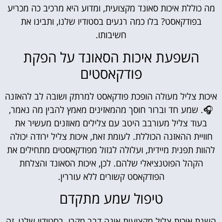
מה כוללת איכות סאונד מקצועית, ומדוע היא מרכיב כה מכריע
בפודקאסט? בלו כמה רגעים בסטודיו שלנו, ותבינו את
חשיבותו.
השפעת איכות הסאונד על הפקת
פודקאסטים
איכות צליל מעולה הופכת פודקאסט למרתק ושובה לב להאזנה
🎧. שמע חד וברור חוסך מהמאזינים מאמץ להבין מה נאמר,
בעוד צליל מעורבב היטב עם צלילים מאוזנים מעשיר את
חוויית ההאזנה הכוללת. לעומת זאת, איכות צליל ירודה יכולה
להוות תפנית מיידית, ועלולה לגזול מפודקאסטים מתחילים את
הקהל הפוטנציאלי שלהם. לכן, איכות הסאונד והצלחת
הפודקאסט קשורים ללא עוררין.
טיפול שמע מתקדם
השגת איכות צליל מקצועית אינה דבר מקרי. בסטודיו שלנו, זה