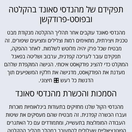
תפקידם של מהנדסי סאונד בהקלטה
ובפוסט-פרודקשן
מהנדסי סאונד עוקבים אחר תהליך ההקלטה מנקודת מבט
טכנית ויצירתית, מתאימים רמות וצלילים ומציעים שיפורים. זה
מבטיח שכל פרק יהיה מלוטש לשלמות. לאחר ההפקה,
תפקידם עובר לעריכה קפדנית, ערבוב ושליטה בפאנל
המוקלט כדי להציג פודקאסט איכותי. הגישה המוקפדת שלהם
מעדנת את הפודקאסט, מדגישה את חלקיו המשפיעים תוך
הדגשת כל רעש 🎛️ חיצוני.
הסמכות והכשרת מהנדסי סאונד
מהנדסי הקול שלנו מחזיקים בתעודות בינלאומיות מוכרות
ועברו הכשרה קפדנית. זה מבטיח שהם מעסיקים את שיטות
העבודה המומלצות בתעשייה, ומתמודדים עם כל האתגרים
הפוטנציאליים שעלולים להתעורר במהלך תהליך ההקלטה.