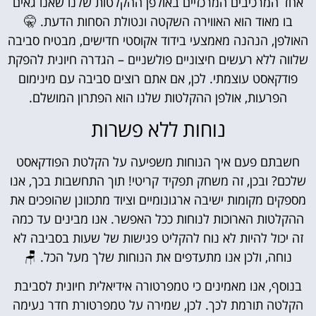
אחד המרכיבים המרכזיים באולפן ההקלטות שלנו שאנו גאים
בו מאוד הוא האווירה השקטה ונטולת הסחות הדעת. 🤫
האולפן, הנהנה מאמצעי בידוד אקוסטי חדישים, מבטיח סביבה
שלווה ללא רעשים חיצוניים פולשניים – הגדרה חיונית להפקת
פודקאסט עוצמתי. לכן, אם אתם רוצים סביבה עם מינימום
הפרעות, אולפן ההקלטות שלנו הוא הפתרון המושלם.
נוחות ללא פשרות
חשבתם פעם איך הנוחות משפיעה על הקלטת הפודקאסט
שלכם? ובכן, זה משחק תפקיד קריטי! תוך התחשבות בכך, אנו
מספקים מקומות ישיבה ארגונומיים וציוד מתכוונן שהופכים את
ההקלטות הארוכות לנוחות ככל האפשר. אנו מבינים עד כמה
זה יכול להיות לא נוח להקליט פגישות של שעות בסביבה לא
נוחה, ולכן אנו מתעדפים את הנוחות שלך מעל הכל. 🪑
בנוסף, אנו מאמינים כי טמפרטורה אידיאלית חיונית לסביבת
הקלטה תורמת לכך. לכן, שמירה על טמפרטורת חדר נעימה