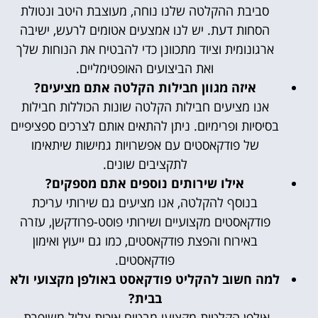
סביבת ההקלטה שלנו נוחה, מעוצבת היטב ונטולת
הסחות דעת. יש לנו אמצעים אטומים לרעש, ישיבה
ארגונומית וציוד מתכוונן כדי להבטיח את הנוחות שלך
ואת הביצועים האופטימליים.
איזה מגוון חבילות הקלטה אתם מציעים?
אנו מציעים חבילות הקלטה שונות הכוללות חבילות
בסיסיות ופרימיום. ניתן להתאים אותם לצרכים ספציפיים
של פודקאסטים עם אפשרויות גמישות שיתאימו
לתקציבים שונים.
אילו שירותים נוספים אתם מספקים?
בנוסף להקלטה, אנו מציעים גם שירותי עריכת
פודקאסטים מקצועיים ושירותי פוסט-פרודקשן, עזרה
באירוח והפצת פודקאסטים, כמו גם ייעוץ ואימון
פודקאסטים.
למה חשוב להקליט פודקאסט באולפן מקצועי ולא
בבית?
אולפן הקלטות מקצועי מבטיח איכות צליל משופרת,