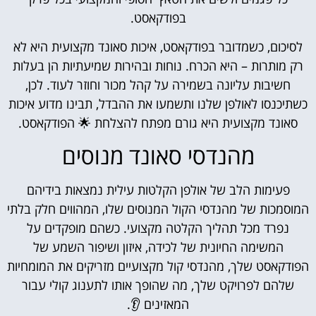
בפודקאסט.
לסיכום, כשמדובר בפודקאסט, איכות סאונד מקצועית היא לא
רק מותרות – היא הכרח. נוחות ובהירות שמיעתיות הן בעלות
חשיבות עליונה בשמירה על קהל מכור וחוזר לעוד. לכן,
כשתיכנסו לאולפן שלנו ותשמעו את ההבדל, תבינו מדוע איכות
סאונד מקצועית היא גורם מפתח להצלחת 🌟 הפודקאסט.
מהנדסי סאונד מנוסים
פעימות הלב של אולפן הקלטות עילית נמצאות בידיהם
המוסמכות של מהנדסי הקול המנוסים שלו, המהווים חלק בלתי
נפרד מכל תהליך הקלטה מקצועי. כשהם מופקדים על
המשימה החיונית של לכידה, איזון ושיפור השמע של
הפודקאסט שלך, מהנדסי קול מקצועיים מזריקים את המומחיות
שלהם לפרויקט שלך, מה שהופך אותו לתענוג קולי עבור
המאזינים 👂.