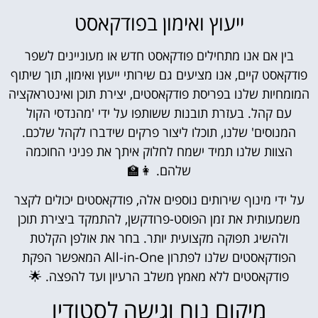
ייעוץ ואימון בפודקאסט
בין אם אנו מתחילים פודקאסט חדש או מעוניינים לשפר
פודקאסט קיים, אנו מציעים גם שירותי ייעוץ ואימון, תוך שיתוף
המומחיות שלנו בפריסת פודקאסטים, יצירת תוכן ואינטראקציה
עם קהל. בעזרת תובנות ששותפו על ידי 'מהנדסי הקול
המנוסים' שלנו, תוכלו ליצור פרקים שידברו לקהל שלכם.
הצוות שלנו תמיד ישמח לחלוק איתך את פניני החוכמה
שלהם. 👩‍🏫
על ידי מינוף שירותים נוספים אלה, פודקאסטים יכולים לקצר
משמעותית את זמן הפוסט-פרודקשן, להתמקד ביצירת תוכן
ולהשיג תפוקה מקצועית יותר. בחר את אולפן הקלטת
הפודקאסטים שלנו לפתרון All-in-One המאפשר הפקת
פודקאסטים ללא מאמץ משלב הרעיון ועד להפצה. 🌟
מיקום נוח וגישה לסטודיו