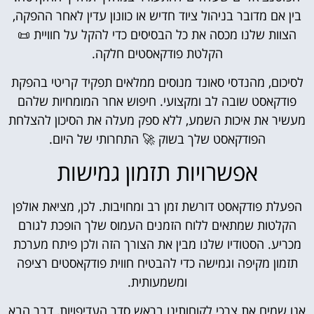
בין אם מדובר בניהול ציוד חדיש או כוונון עדין לאחר ההפקה,
הצוות שלנו מכסה את כל הבסיסים כדי להקל על חוויית 📜
הקלטת פודקאסטים חלקה.
לסיכום, מהנדסי סאונד מנוסים ממלאים תפקיד קריטי בהפקת
פודקאסט שובה לב ומקצועי. חיפוש אחר המומחיות שלהם
מעשיר את איכות השמע, ללא ספק מעלה את הסיכון להצלחת
הפודקאסט שלך בשוק 🚀 התחרותי של היום.
אפשרויות תזמון גמישות
הפעלת פודקאסט דורשת זמן רב ומחויבות. לכן, מציאת אולפן
הקלטות שמתאים ללוח הזמנים העמוס שלך הופכת לגורם
מכריע. הסטודיו שלנו מבין את הצורך הזה ולכן פיתח מערכת
תזמון מקיפה וגמישה כדי להבטיח חווית פודקאסטים רציפה
ומשמעותית.
אנו שמים את צרכי לקוחותינו בראש סדר העדיפויות, דבר הבא