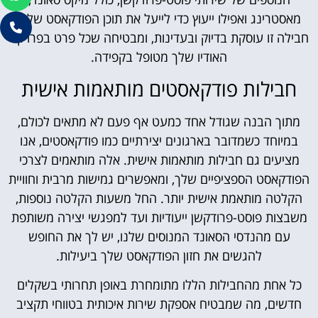
מאסטרינג ואפילו ייעוץ כדי לייעל את תוכן הפודקאסט שלך.
חבילה זו עוסקת בדיוק ובעדינות, ומבטיחה שכל פרט בפרויקט
האודיו שלך מטופל בקפידה.
חבילות פודקאסטים מותאמות אישית
מתוך הבנה שגודל אחד כמעט אף פעם לא מתאים לכולם,
במיוחד כשמדובר בארגונים יצירתיים כמו פודקאסטים, אנו
מציעים גם חבילות מותאמות אישית. אלה מותאמים לצרכי
הפודקאסט הספציפיים שלך, ומאפשרים גמישות מרבית וחוויית
הקלטה מותאמת אישית יותר. החל משעות הקלטה נוספות,
משבצות פוסט-פרודקשן ייעודיות ועד למפגשי יצירה משותפת
עם מהנדסי הסאונד המנוסים שלנו, יש לך את החופש
להגשים את חזון הפודקאסט שלך ביעילות.
כל אחת מהחבילות הללו מתומחרת באופן תחרותי בשקלים
חדשים, מה שמבטיח אספקת שירות איכותית בטווחי תקציב