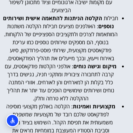
עם מקומות ישיבה ארגונומיים וציוד מתכוונן לשיפור
הביצועים.
חבילות
הקלטה הניתנות להתאמה אישית ושירותים
נוספים
: האולפנים מציעים חבילות הקלטה משתנות
המותאמות לצרכים ולתקציבים הספציפיים של הלקוחות.
בנוסף, הם מספקים שירותים נוספים כמו עריכת
פודקאסטים מקצועית, שירותי פוסט-פרודקשן, סיוע
באירוח וייעוץ, ובכך מייעלים את תהליך הפודקאסטים.
מיקום וגישה נוחים
: אולפני הקלטות פודקאסטים, עם
קרבה לתחבורה ציבורית ומתקני חניה, נגישים בדרך
כלל בקלות הן למארחים והן לאורחים. אזורי המתנה
נוחים ושירותים שימושיים הופכים עוד יותר את תהליך
ההקלטה ללא טרחה וחלק.
מקצועיות ואמינות
: הקלטה באולפן מקצועי מוסיפה
לפודקאסט שלכם רובד של מקצועיות שמשפרת
משמעותית את תפיסת הקהל. השימוש בציוד מיוחד
וסביבת הסטודיו המעוצבת במומחיות מראים את