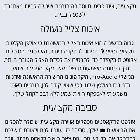
מקצועית, ציוד פרימיום וסביבה תורמת שיכולה להיות מאתגרת
לשכפול בבית.
איכות צליל מעולה
גבוה ברשימה הוא איכות הצליל המשופרת כי אולפן הקלטות
מקצועי מציע 🎙️. בניגוד להתקנה ביתית, האולפנים מטופלים
אקוסטית בקפידה כדי להבטיח את לכידת הצליל הטובה ביותר,
תוך הפחתה משמעותית של רעשי רקע והפרעות שמע.
ממשקי Pro-Audio, מיקרופונים מהשורה הראשונה ואוזניות
הזמינים באולפן שלנו, כפי שצוין קודם לכן, תורמים באופן
משמעותי לאספקת חוויית שמע ללא רבב לקהל שלך.
סביבה מקצועית
אולפני פודקאסטים מספקים אווירה מקצועית שיכולה להסלים
את הביצועים 💼 שלך. סביבה כזו עוזרת לכם ולאורחים שלכם
להתמקד אך ורק בשיחה, והתוצאה היא פודקאסט מרתק וזורם