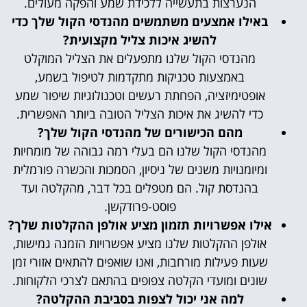
הנערצות בתעשייה ללכידת שמע והפקה מעולים.
באילו אמצעים משתמשים מהנדסי הקול שלך כדי
להשיג איכות צליל מקצועית?
מהנדסי הקול שלנו מתפעלים את הצליל המוקלט
באמצעות טכניקות מתקדמות לטיפול בשמע,
אופטימיזציה, הפחתת רעשים וטכנולוגיות שיפור שמע
כדי להשיג את איכות הצליל הטובה ביותר האפשרית.
מהם הכישורים של מהנדסי הקול שלך?
מהנדסי הקול שלנו הם בעלי רמה גבוהה של מומחיות
ומיומנויות משנים של ניסיון, הסמכות והכשרה פורמלית
בהנדסת קול. הם מטפלים בכל דבר, מהקלטה ועד
פוסט-פרודקשן.
אילו אפשרויות תזמון מציע אולפן ההקלטות שלך?
אולפן ההקלטות שלנו מציע אפשרויות הזמנה גמישות,
שעות פעילות מורחבות, ואנו שואפים להתאים אזורי זמן
שונים ומועדי הקלטה צפופים בהתאם לצרכי הלקוחות.
למה אני יכול לצפות בסביבת ההקלטה?