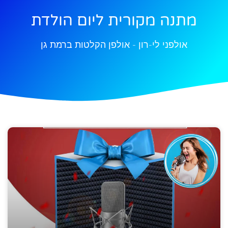
מתנה מקורית ליום הולדת
אולפני לי-רון - אולפן הקלטות ברמת גן