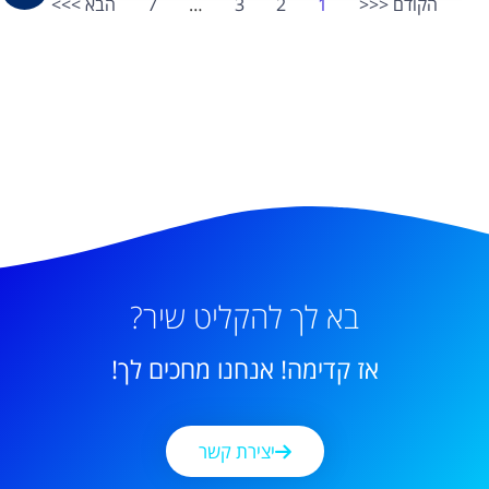
הקודם <<<
1
2
3
…
7
הבא >>>
בא לך להקליט שיר?
אז קדימה! אנחנו מחכים לך!
יצירת קשר