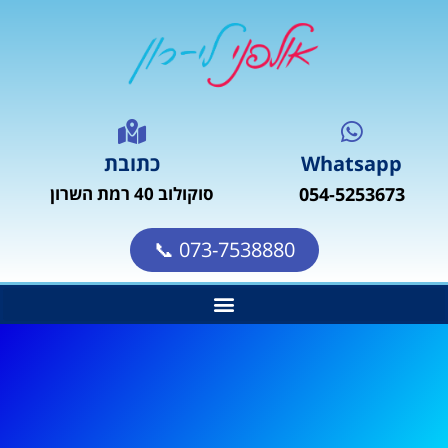
Whatsapp
כתובת
054-5253673
סוקולוב 40 רמת השרון
073-7538880 📞