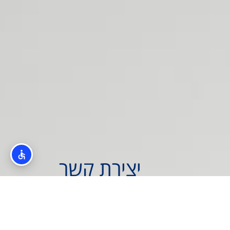
יצירת קשר
יש לכם שאלה? רוצים ליצור קשר עם
אולפני לי-רון?