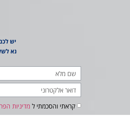
יש לכם
נא לשל
קראתי והסכמתי ל
מדיניות הפרט