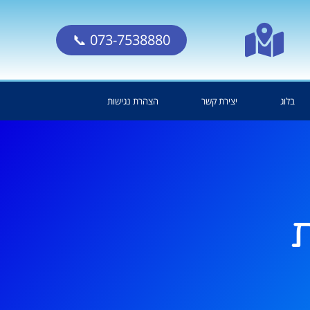
073-7538880 📞
בלוג
יצירת קשר
הצהרת נגישות