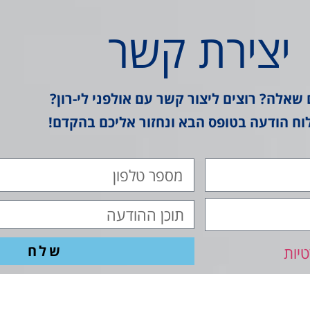
יצירת קשר
 שאלה? רוצים ליצור קשר עם אולפני לי-רון?
וח הודעה בטופס הבא ונחזור אליכם בהקדם!
שלח
יות