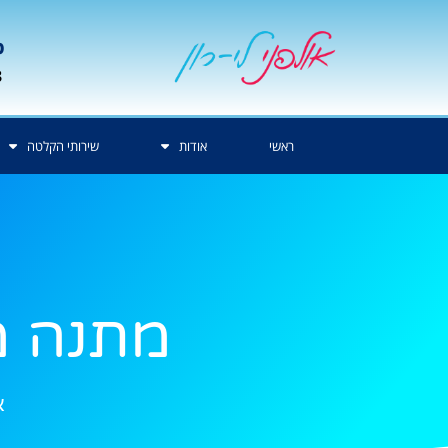
p
3
ראשי
אודות
שירותי הקלטה
מתנה מ
א