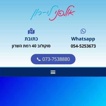
Whatsapp
כתובת
054-5253673
סוקולוב 40 רמת השרון
073-7538880 📞