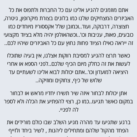
אתם מוזמנים להגיע אלינו עם כל החברות ולתפוס את כל
האביזרים המצחיקים שלנו כמו בלונים בצורת מיקרופון, גיטרה,
חצוצרה, דרבוקה, ועוד..וכמובן שלל אקססוריז מיוחדים כמו
כובעים, פאות, עניבות וכו'..וכשהאולפן יהיה מלא בציוד מקצועי
זה ייראה כאילו הציוד פחות נחוץ עם כל האביזרים שיהיו לכם..
כאשר תרצו להגיע למסיבת רווקות אצלנו, אין בעיה שתוכלו
לעשות את זה כחלק מיום הכיף שלכם..לפני הספא או אחרי
היציאה למועדון וכו'..אתם יכולות לבוא אלינו לשעתיים עד
שלוש של כיף, צחוקים ומוזיקה..
אתן יכולות לבחור איזה שיר תשירו יחדיו מראש או לבחור
במקום כאשר תגיעו..כמו כן, רצוי להפתיע את הכלה ולא לספר
לה לפניי.
ברגע שתגיעו עד מהרה מגיע השלב שבו כולם מורידים את
הפחד מהקול שלהם ומתחילים ליהנות , לשיר ביחד ולזייף