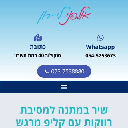
Whatsapp
כתובת
054-5253673
סוקולוב 40 רמת השרון
073-7538880 📞
שיר במתנה למסיבת
רווקות עם קליפ מרגש