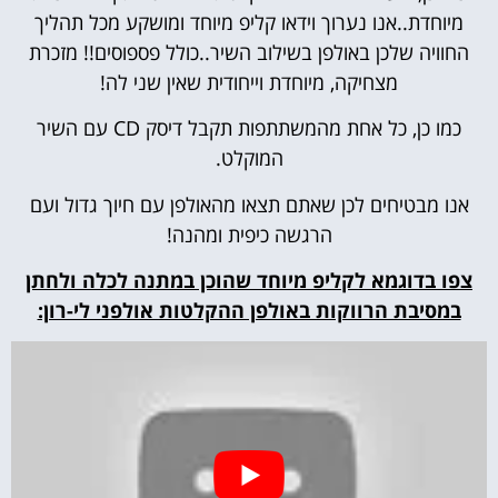
מיוחדת..אנו נערוך וידאו קליפ מיוחד ומושקע מכל תהליך
החוויה שלכן באולפן בשילוב השיר..כולל פספוסים!! מזכרת
מצחיקה, מיוחדת וייחודית שאין שני לה!
כמו כן, כל אחת מהמשתתפות תקבל דיסק CD עם השיר
המוקלט.
אנו מבטיחים לכן שאתם תצאו מהאולפן עם חיוך גדול ועם
הרגשה כיפית ומהנה!
צפו בדוגמא לקליפ מיוחד שהוכן במתנה לכלה ולחתן
במסיבת הרווקות באולפן ההקלטות אולפני לי-רון: