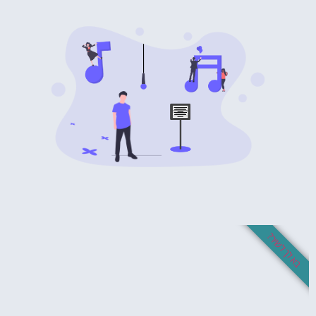
בא לך לשיר?