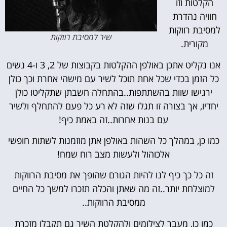
הקלטות וזו
חוויה נהדרת
למסיבת רווקות
שיר למסיבת רווקות
מקורית.
אנו נקליט אתכן באולפן ההקלטות בקבוצות של 2, 3 ו-4 נשים
כל הזמן בכדי שכל אחת תוכל לשיר עם מישהי אחרת וכך כולן
ירגישו שוות בהשתתפות..בהתחלה חשבתן שתקליטו כולן
יחדיו, אך בצורה זו תגלו שזה לא רע כל פעם להתחלף ולשיר
עם בנות אחרות..זה באמת כיף!
כמו כן, במהלך כל השהות באולפן אתן מוזמנות לשתות חופשי
אלכוהול ולעשות מצב רוח שמח!
זה כל כך כיף לנו להיות הגורם שהופך את מסיבת הרווקות
למוצלחת יותר..זה מה שאתן והכלה תזכרו למשך כל החיים
ממסיבת הרווקות..
כמו כן, מעבר לצילומים ולהקלטת השיר גם תקבלו מזכרת