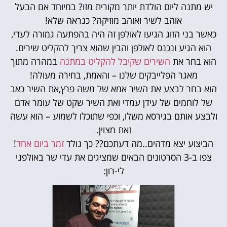
יש מתנה ליום הולדת יותר מקורית מזו? במיוחד אם הבעל
אוהב לשיר ואוהב מוזיקה? כנראה שלא!
כאשר בני הזוג הגיעו לאולפן זה היה בהפתעה גמורה לעדי,
הוא הגיע ונכנס לאולפן והבין שהוא צריך להקליט שירים.
הוא בחר את
השירים שקיבל להקליט במתנה
במהרה מתוך
מאגר הפלייבקים שלנו – והאמת, בחירה מעולה!
הוא בחר לבצע את השיר אמא של משה פרץ,את השיר כאב
של לוחמים של עידן עמדי ואת השיר שקט של עומר אדם
ולבצע אותם בגירסא משלו, וכפי שתוכלו לשמוע – הוא עשה
זאת מצוין.
הביצוע יצא מדהים..מה דעתכם?? כך נולד
זמר ביום אחד
!
צפו ב-3 הסרטונים הבאים שמציגים את עדי שר באולפני
לי-רון: