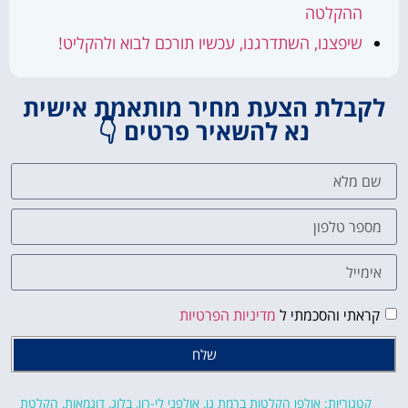
ההקלטה
שיפצנו, השתדרגנו, עכשיו תורכם לבוא ולהקליט!
לקבלת הצעת מחיר מותאמת אישית
נא להשאיר פרטים 👇
קראתי והסכמתי ל
מדיניות הפרטיות
שלח
קטגוריות:
אולפן הקלטות ברמת גן
,
אולפני לי-רון
,
בלוג
,
דוגמאות
,
הקלטת