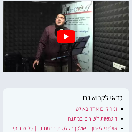
כדאי לקרוא גם
זמר ליום אחד באולפן
דוגמאות לשירים במתנה
אולפני לי-רון | אולפן הקלטות ברמת גן | כל שירותי