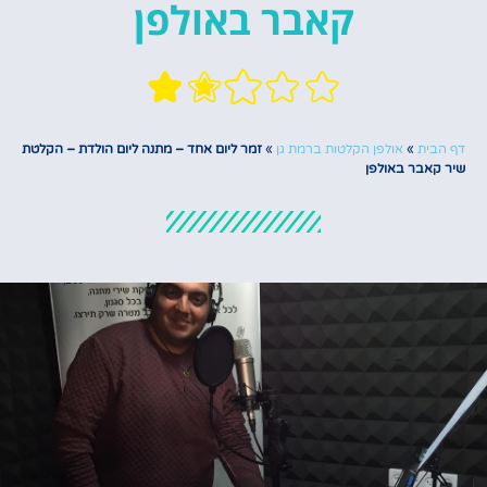
קאבר באולפן
דף הבית
»
אולפן הקלטות ברמת גן
»
זמר ליום אחד – מתנה ליום הולדת – הקלטת
שיר קאבר באולפן