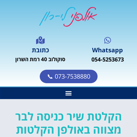
Whatsapp
כתובת
054-5253673
סוקולוב 40 רמת השרון
073-7538880 📞
הקלטת שיר כניסה לבר
מצווה באולפן הקלטות