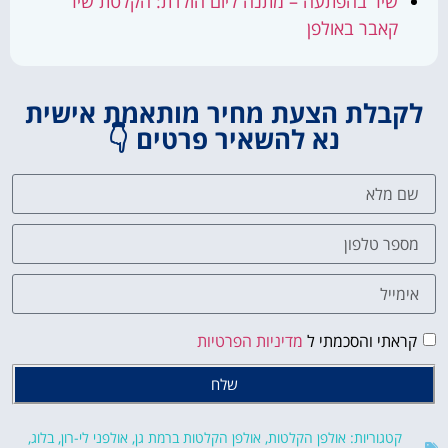
שיר בהפתעה – מתנה ליום הולדת: הקלטת שיר
קאבר באולפן
לקבלת הצעת מחיר מותאמת אישית
נא להשאיר פרטים 👇
קראתי והסכמתי ל
מדיניות הפרטיות
שלח
קטגוריות:
אולפן הקלטות
,
אולפן הקלטות ברמת גן
,
אולפני לי-רון
,
בלוג
,