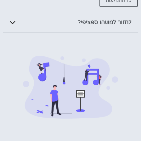
כל ההמלצות
לחזור למשהו ספציפי?