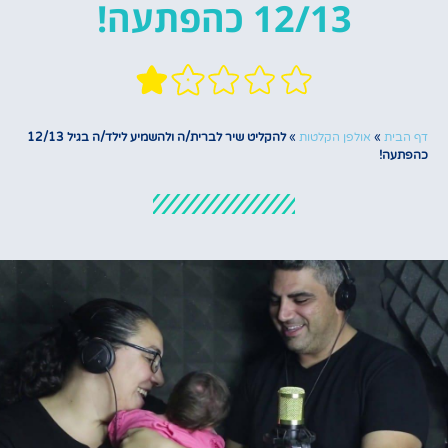
12/13 כהפתעה!
דף הבית
»
אולפן הקלטות
»
להקליט שיר לברית/ה ולהשמיע לילד/ה בגיל 12/13
כהפתעה!