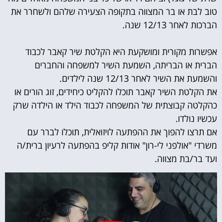
טוב לבת או בר המצווה בתקופה הצעירה שלהם ולשחרר את
הברכות לאחר 12/13 שנה.
אפשרות מקורית ומושקעת היא הקלטת שיר קאבר לכבוד
הברית או הבריתה, השמעת השיר למשפחה והחברים
והשמעת את השיר לאחר 12/13 שנה לילדים.
את הקלטת השיר קאבר תוכלו להקליט כיחידים, זוג הורים או
כהקלטה קבוצתית של המשפחה לכבוד הילד או הילדה שרק
עכשיו נולדו.
אם תרצו להפוך את ההפתעה לויזואלית, תוכלו לברר עם
משרדי "אולפני לי-רון" אודות קליפ בהפתעה לרעיון ברית/ה
ועד בר/בת מצווה.