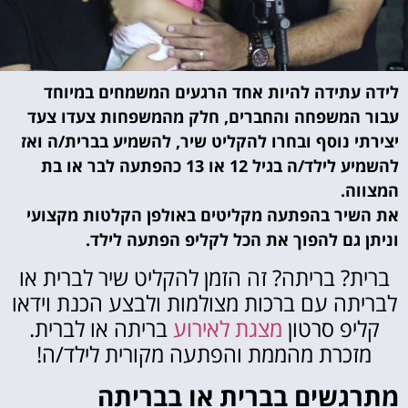
לידה עתידה להיות אחד הרגעים המשמחים במיוחד
עבור המשפחה והחברים, חלק מהמשפחות צעדו צעד
יצירתי נוסף ובחרו להקליט שיר, להשמיע בברית/ה ואז
להשמיע לילד/ה בגיל 12 או 13 כהפתעה לבר או בת
המצווה.
את השיר בהפתעה מקליטים באולפן הקלטות מקצועי
וניתן גם להפוך את הכל לקליפ הפתעה לילד.
ברית? בריתה? זה הזמן להקליט שיר לברית או
לבריתה עם ברכות מצולמות ולבצע הכנת וידאו
קליפ סרטון
מצגת לאירוע
בריתה או לברית.
מזכרת מהממת והפתעה מקורית לילד/ה!
מתרגשים בברית או בבריתה