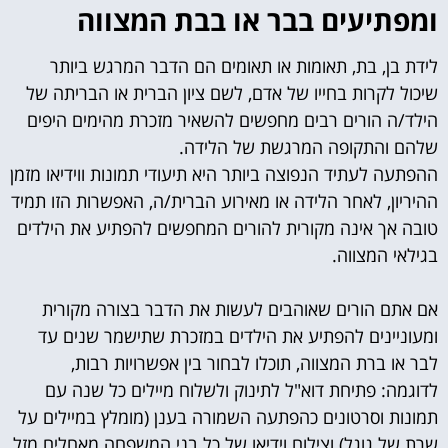
ומפתיעים בבר או בבת המצווה
לידת בן, בת, תאומות או תאומים הם הדבר המרגש ביותר
שיכול לקרות בחייו של אדם, לשם ציון הברית או הבריתה של
הילד/ה הורים רבים מחפשים להשאיר מזכרת מהימים היפים
שלהם והתקופה המרגשת של הלידה.
ההפתעה לעתיד הנפוצה ביותר היא תיעודי תמונות ווידיאו מזמן
ההיריון, לאחר הלידה או מאירוע הברית/ה, האפשרות הזו תמיד
טובה אך אינה מקורית להורים המחפשים להפתיע את הילדים
בגילאי המצווה.
אם אתם הורים שאוהבים לעשות את הדבר בצורה מקורית
ומעוניינים להפתיע את הילדים במזכרת שתישמר שנים עד
לבר או ברת המצווה, תוכלו לבחור בין אפשרויות רבות,
לדוגמה: פתיחת דוא"ל לתינוק ולשלוח מיילים כל שנה עם
תמונות וסרטונים כהפתעה השמורה בענן (מומלץ במיילים על
שרת של גוגל) וצילום וידיאו של כל בני המשפחה מאחלים מזל