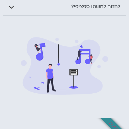
לחזור למשהו ספציפי?
בא לך לשיר?