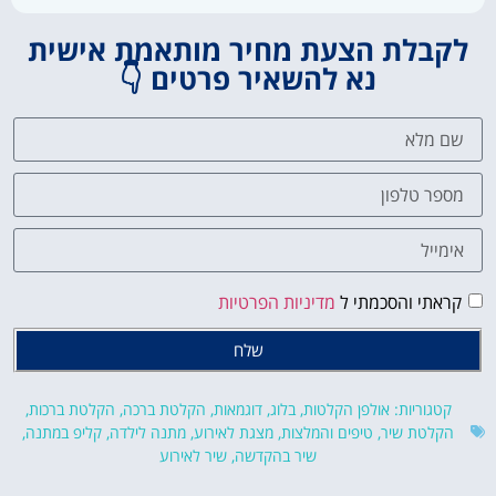
לקבלת הצעת מחיר מותאמת אישית
נא להשאיר פרטים 👇
קראתי והסכמתי ל
מדיניות הפרטיות
שלח
קטגוריות:
אולפן הקלטות
,
בלוג
,
דוגמאות
,
הקלטת ברכה
,
הקלטת ברכות
,
הקלטת שיר
,
טיפים והמלצות
,
מצגת לאירוע
,
מתנה לילדה
,
קליפ במתנה
,
שיר בהקדשה
,
שיר לאירוע