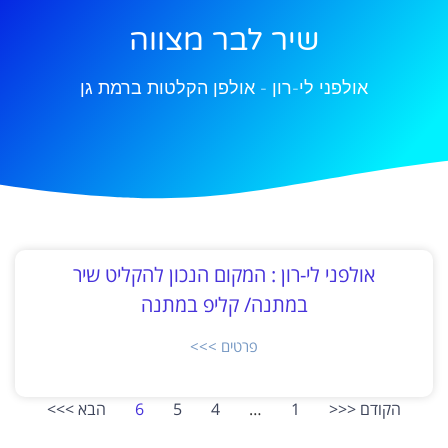
שיר לבר מצווה
אולפני לי-רון - אולפן הקלטות ברמת גן
אולפני לי-רון : המקום הנכון להקליט שיר
במתנה/ קליפ במתנה
פרטים >>>
הקודם <<<
1
…
4
5
6
הבא >>>