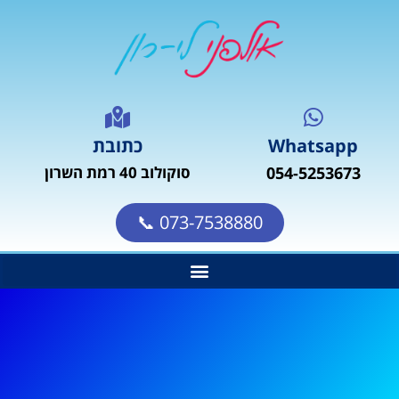
Whatsapp
כתובת
054-5253673
סוקולוב 40 רמת השרון
073-7538880 📞