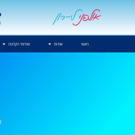
p
3
ראשי
אודות
שירותי הקלטה
א