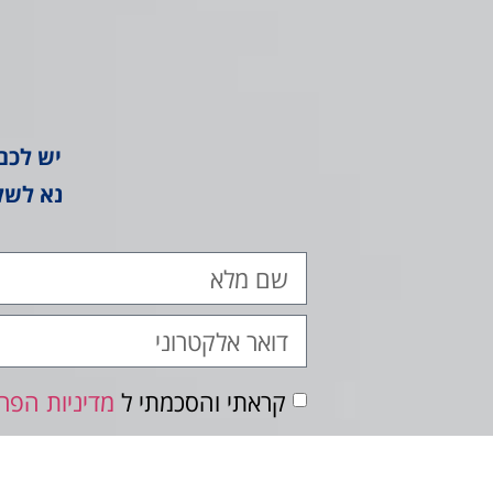
יש לכם
נא לשל
קראתי והסכמתי ל
מדיניות הפרט