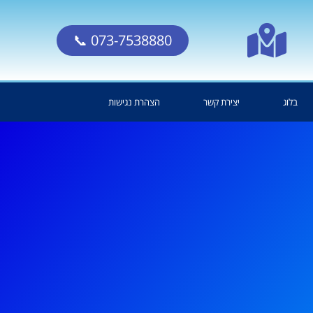
073-7538880 📞
בלוג
יצירת קשר
הצהרת נגישות