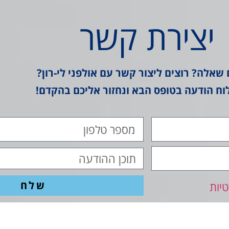
יצירת קשר
 שאלה? רוצים ליצור קשר עם אולפני לי-רון?
וח הודעה בטופס הבא ונחזור אליכם בהקדם!
שלח
יות