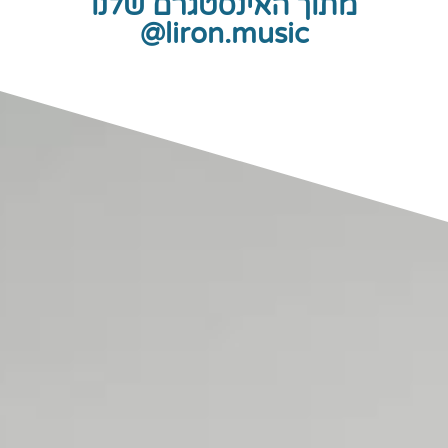
מתוך האינסטגרם שלנו
liron.music@