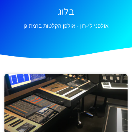
בלוג
אולפני לי-רון - אולפן הקלטות ברמת גן