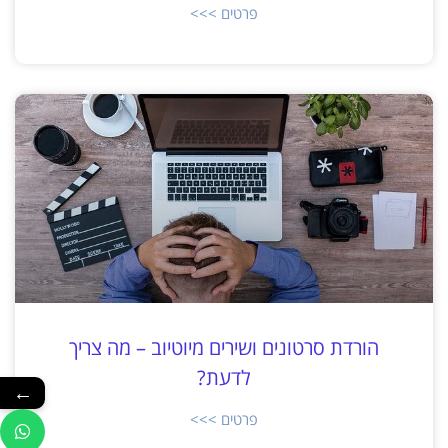
פרטים >>>
הורדת סרטונים ושירים מיוטיוב – מה צריך
לדעת?
←
פרטים >>>