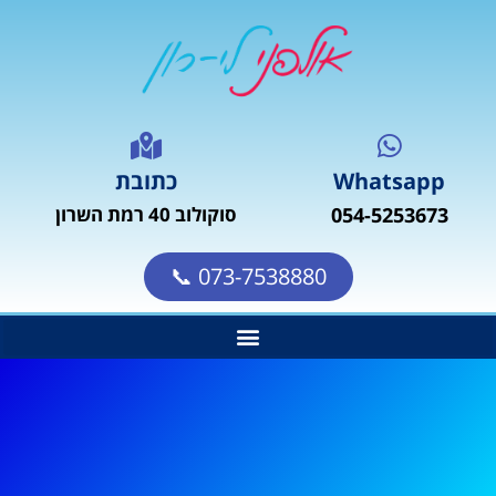
Whatsapp
כתובת
054-5253673
סוקולוב 40 רמת השרון
073-7538880 📞