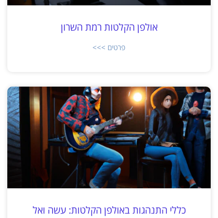
אולפן הקלטות רמת השרון
פרטים >>>
כללי התנהגות באולפן הקלטות: עשה ואל