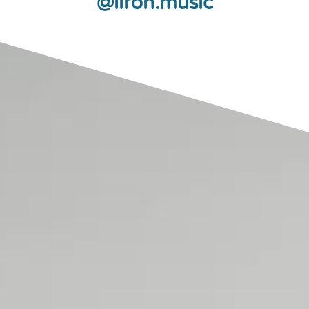
liron.music@