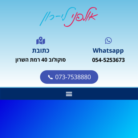
Whatsapp
כתובת
054-5253673
סוקולוב 40 רמת השרון
073-7538880 📞