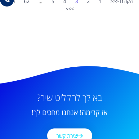
הקודם <<<
1
2
3
4
5
…
62
הבא
>>>
בא לך להקליט שיר?
אז קדימה! אנחנו מחכים לך!
יצירת קשר