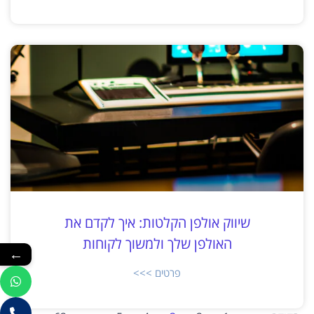
שיווק אולפן הקלטות: איך לקדם את
האולפן שלך ולמשוך לקוחות
←
פרטים >>>