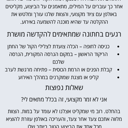
אחר כך עוברים על המילים, מתאמנים על הביצוע, מקליטים
באולפן עם ציוד מקצועי, והצוות שלנו עורך ומלטש את
ההקלטה עד שהיא מוכנה להשמעה באירוע.
רגעים בחתונה שמתאימים להקדשה מושרת
כניסה לחופה – הכלה צועדת לצלילי הקול של החתן
הריקוד הראשון – במקום הגרסה המקורית, הגרסה
שלכם
קבלת הפנים או הרמת הכוסית – פתיחה מרגשת לערב
קליפ או מצגת שמוקרנים במהלך האירוע
שאלות נפוצות
אני לא זמר מקצועי, זה בכלל מתאים לי?
בהחלט. רוב מי שמקליט אצלנו לא עומד על במות. הצוות
מלווה אתכם צעד אחר צעד, והעריכה באולפן עוזרת להוציא
מכל אחד את הביצוע הטוב ביותר שלו.