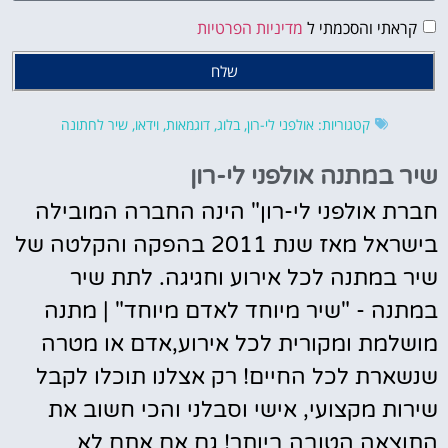
קראתי והסכמתי ל
מדיניות הפרטיות
שלח
קטגוריות:
אולפני לי-רון
,
בלוג
,
דוגמאות
,
וידאו
,
שיר לחתונה
שיר במתנה אולפני לי-רון
חברת אולפני לי-רון" הינה החברה המובילה
בישראל מאז שנת 2011 בהפקה והקלטה של
שיר במתנה לכל אירוע וחגיגה. לתת שיר
במתנה - "שיר מיוחד לאדם מיוחד" | מתנה
מושלמת ומקורית לכל אירוע,אדם או מטרה
שנשארת לכל החיים! רק אצלנו תוכלו לקבל
שירות מקצועי, אישי וסבלני והכי חשוב את
התוצאה הטובה ביותר! גם אם אתם לא