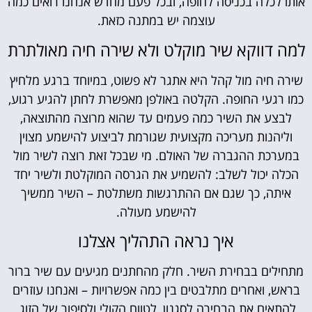
אותו לכלה בכניסה לחופה, ובכל פעם מחדש אנחנו רואים כמה
עוצמה יש במתנה כזאת.
למה דווקא שיר מוקלט ולא שירה חיה מאולתרת
שירה חיה מול קהל היא אתגר לא פשוט, במיוחד ברגע מלחיץ
כמו רגעי החופה. הקלטה באולפן מאפשרת לחתן להגיע רגוע,
לבצע את השיר כמה פעמים עד שהוא מרוצה מהתוצאה,
וליהנות מעריכה מקצועית שגורמת לביצוע להישמע מצוין
במערכת ההגברה של האולם. מי שבכל זאת רוצה לשיר מול
הכלה יכול לשלב: להשמיע את הגרסה המוקלטת ולשיר יחד
איתה, כך שגם אם ההתרגשות משתלטת – השיר ממשיך
להישמע מעולה.
איך נראה התהליך אצלנו
מתחילים בבחירת השיר. חלק מהחתנים מגיעים עם שיר ברור
בראש, ואחרים מתלבטים בין כמה אפשרויות – ואנחנו עוזרים
להתאים את הבחירה לסגנון, לטווח הקולי ולסיפור של הזוג.