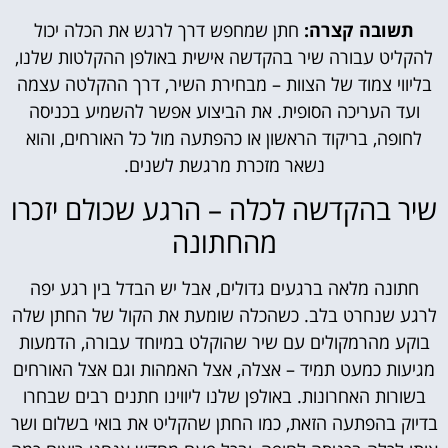
תשובה קצרה:
חתן שמחפש דרך לרגש את הכלה יכול
להקליט עבורה שיר בהקדשה אישית באולפן ההקלטות שלנו,
בליווי צמוד של הצוות – מבחירת השיר, דרך ההקלטה עצמה
ועד העריכה הסופית. את הביצוע אפשר להשמיע בכניסה
לחופה, בריקוד הראשון או כהפתעה מול כל האורחים, והוא
נשאר מזכרת מרגשת לשנים.
שיר בהקדשה לכלה – הרגע שכולם יזכרו
מהחתונה
חתונה מלאה ברגעים גדולים, אבל יש הבדל בין רגע יפה
לרגע שנחרט בלב. כשהכלה שומעת את הקול של החתן שלה
בוקע מהרמקולים עם שיר שהוקלט במיוחד עבורה, הדמעות
מגיעות כמעט תמיד – אצלה, אצל האמהות וגם אצל האורחים
בשורות האחרונות. באולפן שלנו ליווינו חתנים רבים שבחרו
בדיוק בהפתעה הזאת, כמו החתן שהקליט את בואי בשלום ושר