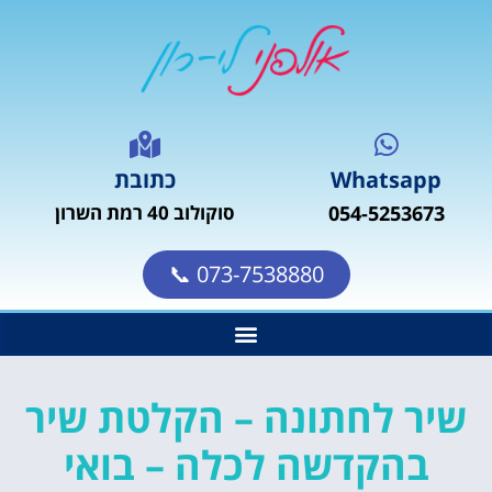
Whatsapp
כתובת
054-5253673
סוקולוב 40 רמת השרון
073-7538880 📞
שיר לחתונה – הקלטת שיר
בהקדשה לכלה – בואי