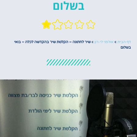
בשלום
דף הבית
»
אולפני לי-רון
»
שיר לחתונה – הקלטת שיר בהקדשה לכלה – בואי
בשלום