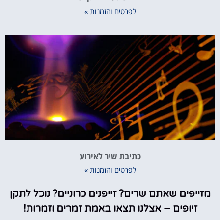
לפרטים והזמנות »
כתיבת שיר לאירוע
לפרטים והזמנות »
מזייפים שאתם שרים? זייפנים כרוניים? נוכל לתקן
זיופים – אצלנו תצאו באמת זמרים וזמרות!