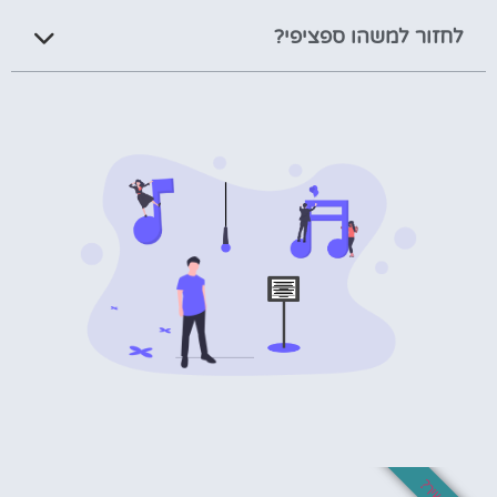
לחזור למשהו ספציפי?