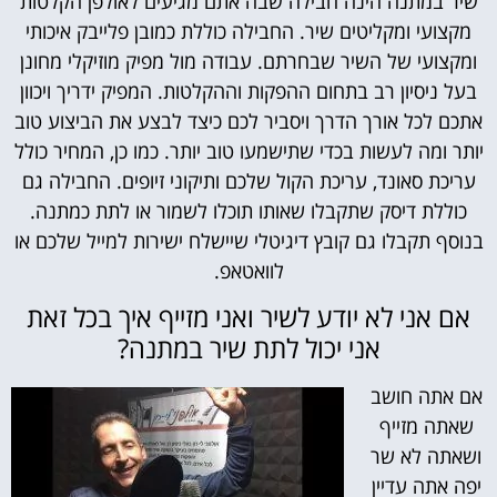
שיר במתנה הינה חבילה שבה אתם מגיעים לאולפן הקלטות
מקצועי ומקליטים שיר. החבילה כוללת כמובן פלייבק איכותי
ומקצועי של השיר שבחרתם. עבודה מול מפיק מוזיקלי מחונן
בעל ניסיון רב בתחום ההפקות וההקלטות. המפיק ידריך ויכוון
אתכם לכל אורך הדרך ויסביר לכם כיצד לבצע את הביצוע טוב
יותר ומה לעשות בכדי שתישמעו טוב יותר. כמו כן, המחיר כולל
עריכת סאונד, עריכת הקול שלכם ותיקוני זיופים. החבילה גם
כוללת דיסק שתקבלו שאותו תוכלו לשמור או לתת כמתנה.
בנוסף תקבלו גם קובץ דיגיטלי שיישלח ישירות למייל שלכם או
לוואטאפ.
אם אני לא יודע לשיר ואני מזייף איך בכל זאת
אני יכול לתת שיר במתנה?
אם אתה חושב
שאתה מזייף
ושאתה לא שר
יפה אתה עדיין