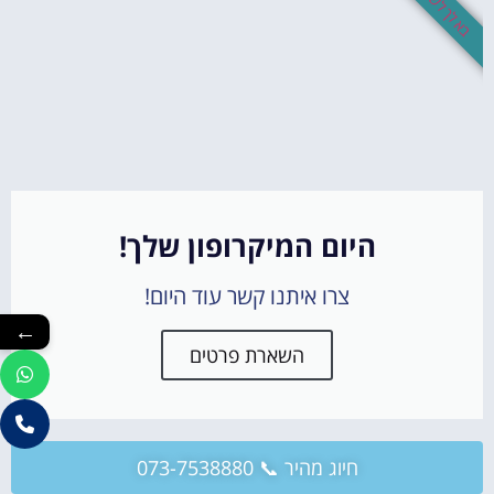
בא לך לשיר?
היום המיקרופון שלך!
צרו איתנו קשר עוד היום!
←
השארת פרטים
חיוג מהיר 📞 073-7538880