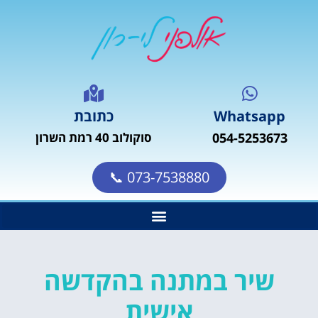
Whatsapp
כתובת
054-5253673
סוקולוב 40 רמת השרון
073-7538880 📞
שיר במתנה בהקדשה
אישית