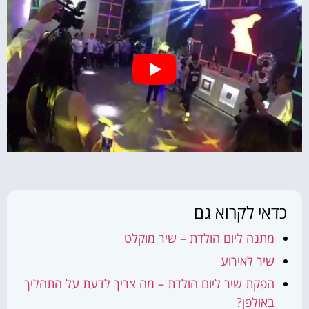
כדאי לקרוא גם
מתנה ליום הולדת – שיר מוקלט
שיר לאירוע
הפקת שיר ליום הולדת – מה צריך לדעת על התהליך
באולפן?