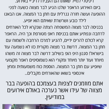
דיגיטלי למייל שאותו הם העבירו לדיג'יי באירוע.
ביום האירוע הראפר שלנו הגיע לבר מצווה כשעה לפני
ההופעה ועשה חזרה גנרלית עם חתן בר המצווה. אנו הבאנו
לילד כובע ושרשרת שאיתם הוא יופיע.
בכניסה לבר מצווה המשפחה רצתה שנקרא לכל האורחים
לרחבה ונפתיע אותם בכניסת ראפ מטורפת וכך היה. הראפר
קרא לכולם להרים ידיים, להגיע למרכז הרחבה ולשמוח עם
חתן בר המצווה. דרשת בר מצווה מקורית כזו לא נשמעה עוד
בישראל! סגנון היפ הופ בשילוב דרשה לבר מצווה זה משהו
מיוחד ועוד יותר מיוחד ומקורי הוא כשמוסיפים ראפר מקצועי
שיופיע עם חתן בר המצווה. הוספת כוח משמעותית ומחץ
אינסופי בשואו שהאורחים מקבלים..
אתם מוזמנים לצפות בעצמכם בהופעה בבר
מצווה של עידו אשר נערכה באולם אירועים
במודיעין.