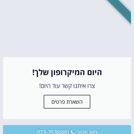
בא לך לשיר?
היום המיקרופון שלך!
צרו איתנו קשר עוד היום!
השארת פרטים
חיוג מהיר 📞 073-7538880