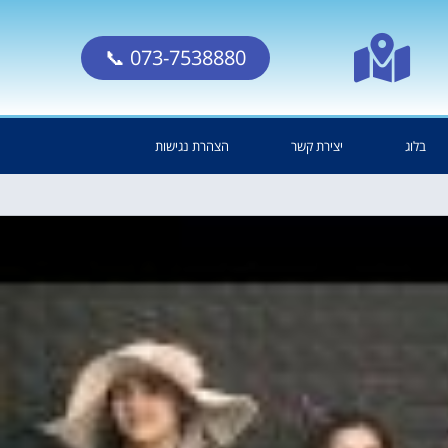
073-7538880 📞
בלוג
יצירת קשר
הצהרת נגישות