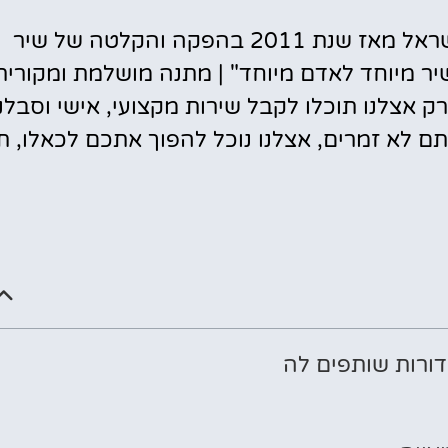
חברת אולפני לי-רון" הינה החברה המובילה בישראל מאז שנת 2011 בהפקה והקלטה של שיר
יר מיוחד לאדם מיוחד" | מתנה מושלמת ומקורית
 אצלנו תוכלו לקבל שירות מקצועי, אישי וסבלני
ם לא זמרים, אצלנו נוכל להפוך אתכם לכאלו, ת
ורות שותפים לה