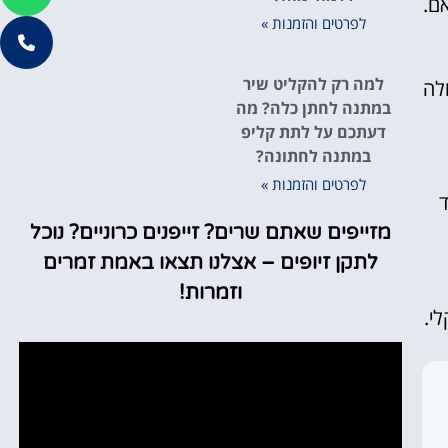
ם.
לפרטים והזמנות »
למה רק להקליט שיר
לה
במתנה לחתן כלה? מה
דעתכם על לתת קליפ
במתנה לחתונה?
לפרטים והזמנות »
ד
מזייפים שאתם שרים? זייפנים כרוניים? נוכל
לתקן זיופים – אצלנו תצאו באמת זמרים
וזמרות!
י.