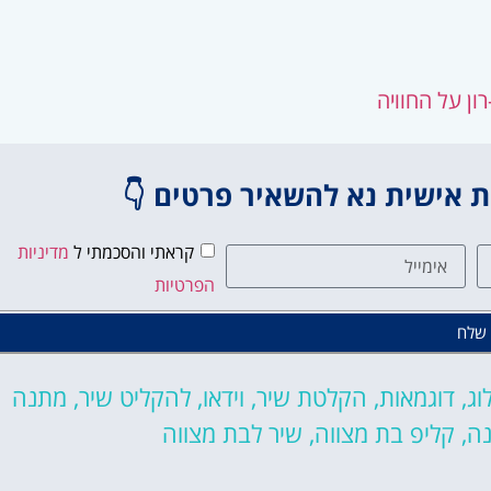
ון על החוויה
אישית נא להשאיר פרטים 👇
קראתי והסכמתי ל
מדיניות
הפרטיות
שלח
וג
,
דוגמאות
,
הקלטת שיר
,
וידאו
,
להקליט שיר
,
מתנה
נה
,
קליפ בת מצווה
,
שיר לבת מצווה