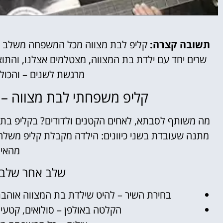
תשובה קצרה:
קליפ לבת מצווה מכל המשפחה משלב הקל
שרים יחד עם ילדת בת המצווה, מצטלמים אצלנו, והתו
מרגשת לשנים – והכול
קליפ משפחתי לבת מצווה – 
מה משותף לסבתא, לאחים הקטנים ולדודים? בקליפ בת מ
מתנה שעובדת בשני כיוונים: הילדה מקבלת קליפ משלה
מהאיר
שלב אחר שלב 
בחירת השיר – להיט שילדת בת המצווה אוהב
הקלטה באולפן – סולואים, קטעי