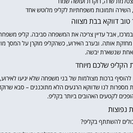
צטלמת שרה, רוקדת ועושה שמח
, השירה ותמונות משפחתיות לקליפ מלוטש אחד
 טוב דווקא בבת מצווה
 במרכז, אבל עדיין צריכה את המשפחה סביבה. קליפ משפחת
מחזקת אותה. ובערב האירוע, כשהקליפ מוקרן על המסך מול
ן אחת שנשארת יבשה.
ת הקליפ שלכם מיוחד
להוסיף ברכות מצולמות של בני משפחה שלא יגיעו לאירוע, 
ת מספרות לנו שדווקא הרגעים הלא מתוכננים – סבא שרוקד
פכים לקטעים האהובים ביותר בקליפ.
 נפוצות
ולים להשתתף בקליפ?