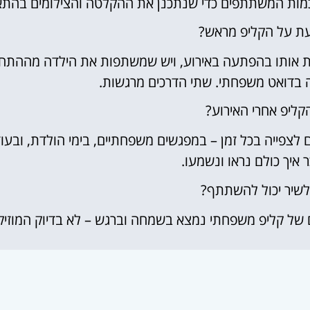
כמות המשתתפים כדי שנתכנן את ההקלטה והצילומים בהתא
עת על הקליפ מראש?
ות אותו בהפתעה באירוע, ויש שמשתפות את הילדה מההתח
ה בדואט משפחתי. שתי הדרכים מרגשות.
קליפ אחרי האירוע?
צפייה בכל זמן – במפגשים משפחתיים, בימי הולדת, ובעו
 איך כולם נראו ונשמעו.
 לשיר יכול להשתתף?
ם של קליפ משפחתי נמצא בשמחה וברגש – לא בדיוק המוזיקל