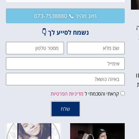
חיוג מהיר 📞 073-7538880
ה
נשמח לסייע לך 👇
ו
קראתי והסכמתי ל
מדיניות הפרטיות
שלח