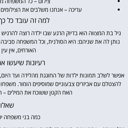
צילום – כל המשפחה מ
עריכה – אנחנו משלבים את הצילומים
למה זה עובד כל כך
גיל בת המצווה הוא בדיוק הרגע שבו ילדה רוצה להרגיש
נותן לה את שניהם: היא הסולנית, וכל המשפחה סביבה 
האורחים, אין עי
רעיונות שיעשו א
אפשר לשלב תמונות ילדות של החוגגת מהלידה ועד היום, 
להצטלם עם אביזרים צבעוניים שמוסיפים הומור. משפחו
האח הקטן ששוכח את המילים – הו
שאלות
כמה בני משפחה יכ