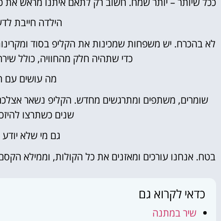
ככל שיותר – יותר שמח. חשוב רק לתאם איתנו מראש את 
הילדה חייבת לד
לא בהכרח. יש משפחות שמכינות את הקליפ בסוד ומקרינ
כדי שתהיה חלק מהחוויה, כולל שיר
מה עושים עם ה
שומרים, משתפים ומתרגשים מחדש. הקליפ נשאר אצלכם ל
שנים כשתרצו להיזכר
גם מי שלא יודע
בטח. אנחנו עורכים ומאזנים את כל הקולות, וממילא הקס
כדאי לקרוא גם
שיר במתנה