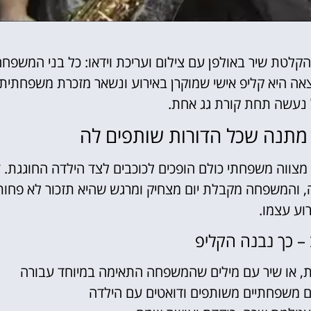
טת שיר באולפן עם צילום ועריכת וידאו: כל בני המשפח
צאה היא קליפ אישי שמוקרן באירוע ונשאר מזכרת משפחתית
 נעשה תחת קורת גג אחת.
מתנה שכל הדורות שותפים לה
צווה משפחתי כולם הופכים לכוכבים לצד הילדה החוגגת. ז
, והמשפחה מקבלת יום מצחיק ומרגש שהיא תזכור לא פחות
וע עצמו.
– כך נבנה הקליפ
ת, או שיר עם מילים שהמשפחה התאימה במיוחד עבורה
ם משפחתיים משותפים ודואטים עם הילדה