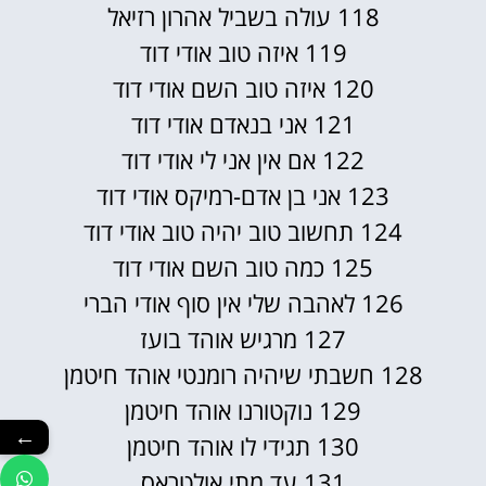
118 עולה בשביל אהרון רזיאל
119 איזה טוב אודי דוד
120 איזה טוב השם אודי דוד
121 אני בנאדם אודי דוד
122 אם אין אני לי אודי דוד
123 אני בן אדם-רמיקס אודי דוד
124 תחשוב טוב יהיה טוב אודי דוד
125 כמה טוב השם אודי דוד
126 לאהבה שלי אין סוף אודי הברי
127 מרגיש אוהד בועז
128 חשבתי שיהיה רומנטי אוהד חיטמן
129 נוקטורנו אוהד חיטמן
←
130 תגידי לו אוהד חיטמן
131 עד מתי אולטראס