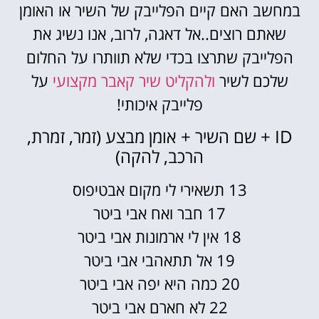
במחשב האם קיים הפלייבק של השיר או האומן
שאתם רוצים..אל דאגה, לרוב, אנו נשיג את
הפלייבק שתרצו בכדי שלא תוותרו על החלום
שלכם לשיר
ולהקליט שיר קאבר מקצועי
על
פלייבק איכותי!
ID + שם השיר + אומן מבצע (זמר, זמרת,
הרכב, להקה)
13 תשאירי לי מקום אבטיפוס
17 חבר ואח אבי ביטר
18 אין לי ארמונות אבי ביטר
19 אל תתאהבי אבי ביטר
20 כמה היא יפה אבי ביטר
22 לא חארם אבי ביטר