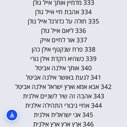
333 מדמיין אותך אייל גולן
334 אהבת חיי אייל גולן
335 חולה על כדורגל אייל גולן
336 ליאם אייל גולן
337 אור לחיים אייק
338 פרח שנקטף אילן כהן
339 כשהיא רוקדת אילן נורי
340 אותך אילנה אביטל
341 לגעת באושר אילנה אביטל
342 אבא אמא וארץ ישראל אילנה אביטל
343 אהבה זה שיר לשניים אילנית
344 אחיי גיבורי התהילה אילנית
345 אני ישראלית אילנית
346 ארץ ארץ ארץ אילנית