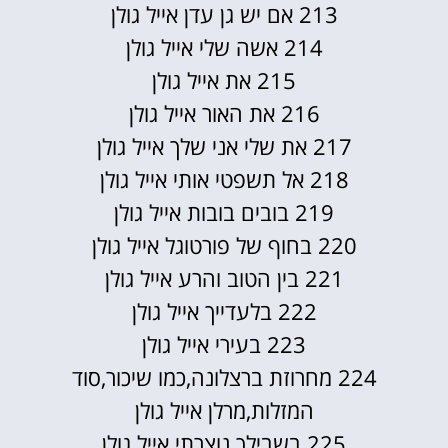
213 אם יש גן עדן אייל גולן
214 אשה שלי אייל גולן
215 את אייל גולן
216 את האור אייל גולן
217 את שלי אני שלך אייל גולן
218 אל תשפטי אותי אייל גולן
219 בובים בובות אייל גולן
220 בחוף של פורטוגל אייל גולן
221 בין הטוב והרע אייל גולן
222 בלעדייך אייל גולן
223 בעירי אייל גולן
224 מחרוזת ברצלונה,כמו שיכור,סוד
המזלות,מרלן אייל גולן
225 בשבילך נוצרתי אייל גולן