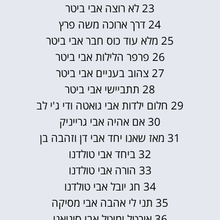
23 לא רוצה אבי ביטר
24 דרך ארוכה משה פרץ
25 מלא עוד כוס חבר אבי ביטר
26 פרפר הלילות אבי ביטר
27 צהוב בעניים אבי ביטר
28 תתביישי אבי ביטר
29 חלום ילדות אבי גואטה ודי ג'י לב
30 אם אהיה אבי גרייניק
31 מאז שאנו יחד אבי דן וזהבה בן
32 ביחד אבי טולדנו
33 הורה אבי טולדנו
34 חג יובל אבי טולדנו
35 תני לי אהבה אבי מסיקה
36 אורטל ומיטל אבי סינואני