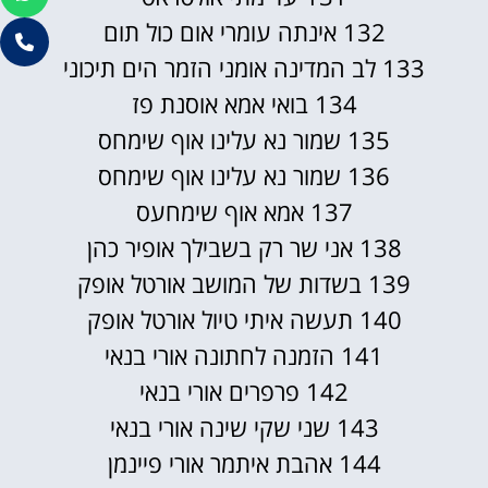
132 אינתה עומרי אום כול תום
133 לב המדינה אומני הזמר הים תיכוני
134 בואי אמא אוסנת פז
135 שמור נא עלינו אוף שימחס
136 שמור נא עלינו אוף שימחס
137 אמא אוף שימחעס
138 אני שר רק בשבילך אופיר כהן
139 בשדות של המושב אורטל אופק
140 תעשה איתי טיול אורטל אופק
141 הזמנה לחתונה אורי בנאי
142 פרפרים אורי בנאי
143 שני שקי שינה אורי בנאי
144 אהבת איתמר אורי פיינמן