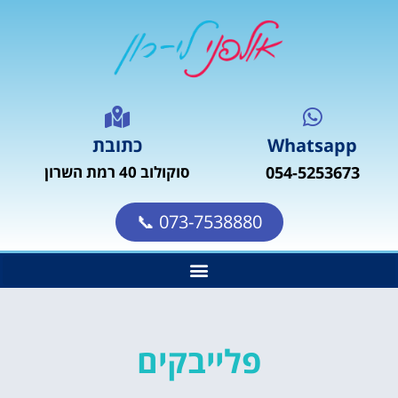
Whatsapp
כתובת
054-5253673
סוקולוב 40 רמת השרון
073-7538880 📞
פלייבקים