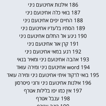
186 אילנות אחינועם ניני
187 בואי כלה אחינועם ניני
188 החיים יפים אחינועם ניני
189 הסתיו בלעדיו אחינועם ניני
190 ניגע אל החלום אחינועם ניני
191 קרן אור אחינועם ניני
192 רגע במאי אחינועם ניני
193 אהבה אחינועם ניני ומאיר בנאי
194 word אחינועם ניני ומירה עואד
195 בואי לרקוד איתי אחינועם ניני ומירה עואד
196 אילנות אחינועם ניני ורוני פיטרסון
197 אין כמו יפו בלילות אטרף
198 ענבל אטרף
199 רינה אטרף