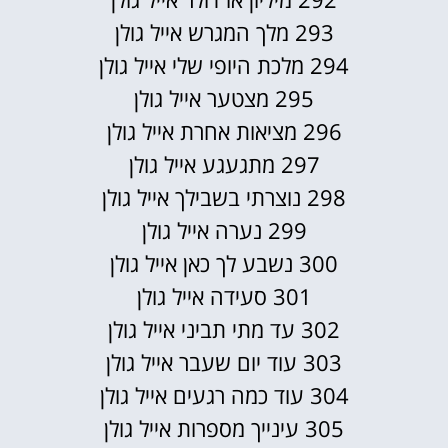
293 מלך המגרש אייל גולן
294 מלכת היופי שלי אייל גולן
295 מצטער אייל גולן
296 מציאות אחרת אייל גולן
297 מתגעגע אייל גולן
298 נוצרתי בשבילך אייל גולן
299 נערה אייל גולן
300 נשבע לך כאן אייל גולן
301 סעידה אייל גולן
302 עד מתי תביני אייל גולן
303 עוד יום שעבר אייל גולן
304 עוד כמה רגעים אייל גולן
305 עינייך מספרות אייל גולן