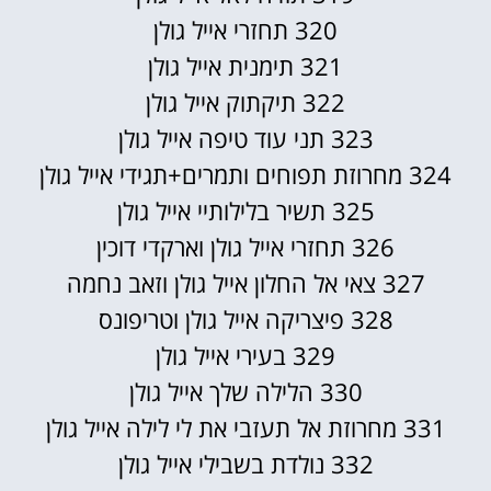
320 תחזרי אייל גולן
321 תימנית אייל גולן
322 תיקתוק אייל גולן
323 תני עוד טיפה אייל גולן
324 מחרוזת תפוחים ותמרים+תגידי אייל גולן
325 תשיר בלילותיי אייל גולן
326 תחזרי אייל גולן וארקדי דוכין
327 צאי אל החלון אייל גולן וזאב נחמה
328 פיצריקה אייל גולן וטריפונס
329 בעירי אייל גולן
330 הלילה שלך אייל גולן
331 מחרוזת אל תעזבי את לי לילה אייל גולן
332 נולדת בשבילי אייל גולן