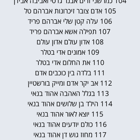
104 כמו שני זרים אבנר גדסי ואביבה אבידן
105 אדם צובר זיכרונות אברהם טל
106 עלה קטן שלי אברהם פריד
107 תפילה אשא אברהם פריד
108 אדון עולם אדון עולם
109 אמונים אדי בטלר
110 את החלום אדי בטלר
111 בלדה בין כוכבים אדם
112 אב יקר אדם ומייק בורשטיין
113 בגלל האהבה אהוד בנאי
114 הילד בן שלושים אהוד בנאי
115 יוצא לאור אהוד בנאי
116 כולם יודעים אהוד בנאי
117 מחוז גוש דן אהוד בנאי