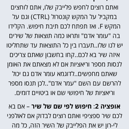
ואתם רוצים לחפש פלייבק שלו, אתם לוחצים
במקביל על המקש קונטרול (CTRL) וגם על
המקש F. ואז תפתח לכם תיבת חיפוש. הקלידו
בה "עומר אדם" ותראו כמה תוצאות של שירים
יש לנו שלו..תעברו בין כל התוצאות עד שתחליטו
איזה שיר בא לכם..קחו בחשבון שאתם צריכים
לנסות מספר וריאציות אם לא מצאתם את האומן
שאתם מחפשים..לדוגמא עומר אדם גם יכול
להרשם עם השם "עמר אדם"..לכן תנסו מספר
וריאציות של חיפושי שם או ביטויים דומים.
אופציה 2
:
חיפוש לפי שם של שיר
– אם בא
לכם שיר ספציפי ואתם רוצים לבדוק אם לאולפני
לי-רון יש את הפלייבק של השיר הזה, כל מה