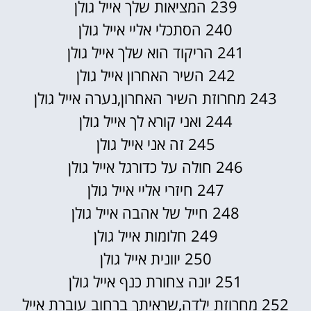
239 המציאות שלך אייל גולן
240 הסתכלי אליי אייל גולן
241 הריקוד הוא שלך אייל גולן
242 השיר האחרון אייל גולן
243 מחרוזת השיר האחרון,נערה אייל גולן
244 ואני קורא לך אייל גולן
245 זה אני אייל גולן
246 חולה על כדורגל אייל גולן
247 חיזרי אליי אייל גולן
248 חייל של אהבה אייל גולן
249 חלומות אייל גולן
250 יוונית אייל גולן
251 יונה צחורת כנף אייל גולן
252 מחרוזת ילדה,שראיתך ברחוב עוברת אייל