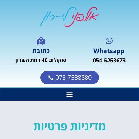
Whatsapp
כתובת
054-5253673
סוקולוב 40 רמת השרון
073-7538880 📞
מדיניות פרטיות