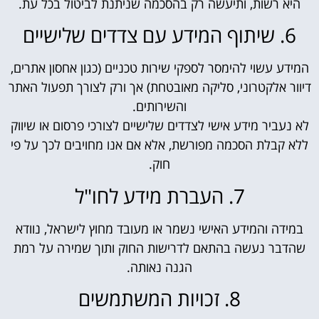
היא רשות, ותיעשה רק בהסכמה שניתנת לביטול בכל עת.
6. שיתוף המידע עם צדדים שלישיים
המידע עשוי להימסר לספקי שירות טכניים (כגון אחסון אתרים,
דיוור אלקטרוני, סליקה מאובטחת) אך ורק לצורך תפעול האתר
והשירותים.
לא נעביר מידע אישי לצדדים שלישיים לצורכי פרסום או שיווק
ללא קבלת הסכמה מפורשת, אלא אם אנו מחויבים לכך על פי
חוק.
7. העברת מידע לחו"ל
במידה והמידע האישי נשמר או מעובד מחוץ לישראל, נוודא
שהדבר נעשה בהתאם לדרישות החוק ותוך שמירה על רמת
הגנה נאותה.
8. זכויות המשתמשים