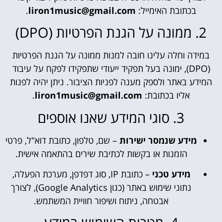
בכתובת האימייל:
liron1music@gmail.com
.
2. ממונה על הגנת הפרטיות (DPO)
במידה וחלה עלינו חובה למנות ממונה על הגנת הפרטיות
(DPO), ימונה בעל תפקיד ייעודי שתפקידו לפקח על עיבוד
המידע באתר ולספק מענה לפניות הציבור. ניתן יהיה לפנות
אליו בכתובת:
liron1music@gmail.com
.
3. סוגי המידע שאנו אוספים
מידע שנמסר ישירות
– שם, טלפון, כתובת דוא"ל, פרטי
הזמנות או בקשות לכתיבת שירים בהתאמה אישית.
מידע טכני
– כתובת IP, סוג דפדפן, מערכת הפעלה,
נתוני שימוש באתר (כגון Google Analytics), לצורך
אבטחה, ניתוח ושיפור חוויית המשתמש.