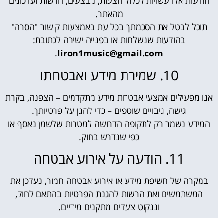
הודעות אלו עשויות לכלול הצעות, מבצעים, חדשות ועדכונים
מהאתר.
תוכל לבטל את הסכמתך בכל עת באמצעות קישור "הסרה"
בהודעות שנשלחות או בפנייה ישירה לכתובת:
.
liron1music@gmail.com
10. שמירת מידע ואבטחתו
אנו מפעילים אמצעי אבטחת מידע מתקדמים – הצפנה, בקרת
גישה, גיבויים שוטפים – כדי להגן על פרטיותך.
המידע נשמר רק לתקופה הדרושה למטרות שלשמן נאסף או
כפי שנדרש בחוק.
11. הודעה על אירוע אבטחה
במקרה של חשיפת מידע או אירוע אבטחה חמור, נעדכן את
המשתמשים ואת הרשות להגנת הפרטיות בהתאם לחוק,
וננקוט צעדים מתקנים מידיים.