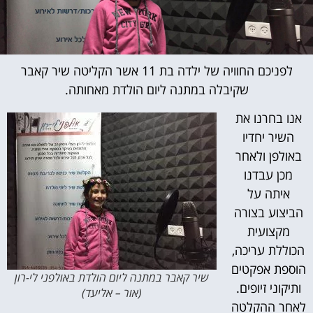
לפניכם החוויה של ילדה בת 11 אשר הקליטה שיר קאבר
שקיבלה במתנה ליום הולדת מאחותה.
אנו בחרנו את
השיר יחדיו
באולפן ולאחר
מכן עבדנו
איתה על
הביצוע בצורה
מקצועית
הכוללת עריכה,
הוספת אפקטים
שיר קאבר במתנה ליום הולדת באולפני לי-רון
ותיקוני זיופים.
(אור – אליעד)
לאחר ההקלטה