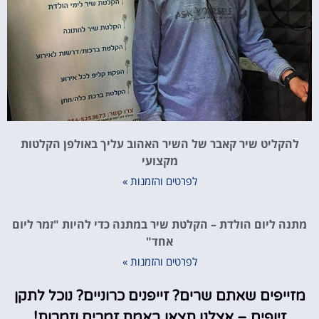
להקליט שיר קאבר של השיר האהוב עליך באולפן הקלטות
מקצועי
לפרטים והזמנות »
מתנה ליום הולדת – הקלטת שיר במתנה כדי להיות "זמר ליום
אחד"
לפרטים והזמנות »
מזייפים שאתם שרים? זייפנים כרוניים? נוכל לתקן
זיופים – אצלנו תצאו באמת זמרים וזמרות!