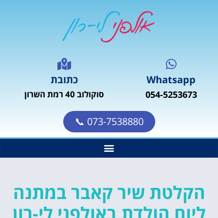
Whatsapp
כתובת
054-5253673
סוקולוב 40 רמת השרון
073-7538880 📞
הקלטת שיר קאבר במתנה
ליום הולדת באולפני לי-רון