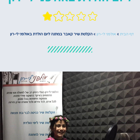
דף הבית
»
אולפני לי-רון
»
הקלטת שיר קאבר במתנה ליום הולדת באולפני לי-רון