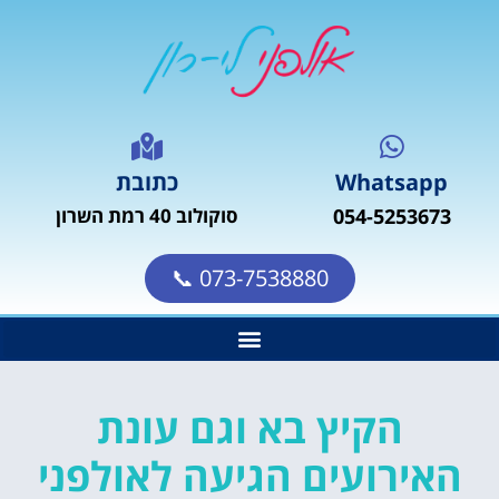
Whatsapp
כתובת
054-5253673
סוקולוב 40 רמת השרון
073-7538880 📞
הקיץ בא וגם עונת
האירועים הגיעה לאולפני