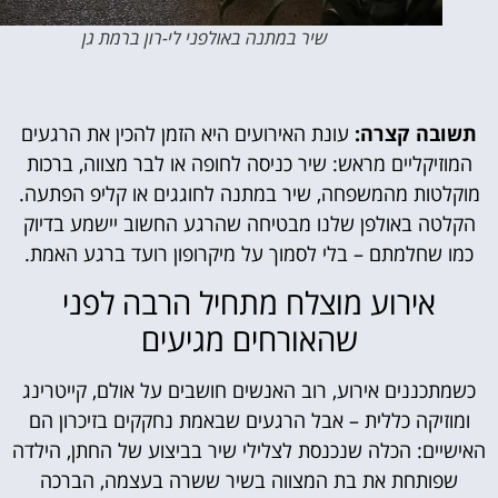
שיר במתנה באולפני לי-רון ברמת גן
ובה קצרה:
עונת האירועים היא הזמן להכין את הרגעים
מוזיקליים מראש: שיר כניסה לחופה או לבר מצווה, ברכות
קלטות מהמשפחה, שיר במתנה לחוגגים או קליפ הפתעה.
לטה באולפן שלנו מבטיחה שהרגע החשוב יישמע בדיוק
מו שחלמתם – בלי לסמוך על מיקרופון רועד ברגע האמת.
אירוע מוצלח מתחיל הרבה לפני
שהאורחים מגיעים
מתכננים אירוע, רוב האנשים חושבים על אולם, קייטרינג
מוזיקה כללית – אבל הרגעים שבאמת נחקקים בזיכרון הם
שיים: הכלה שנכנסת לצלילי שיר בביצוע של החתן, הילדה
שפותחת את בת המצווה בשיר ששרה בעצמה, הברכה