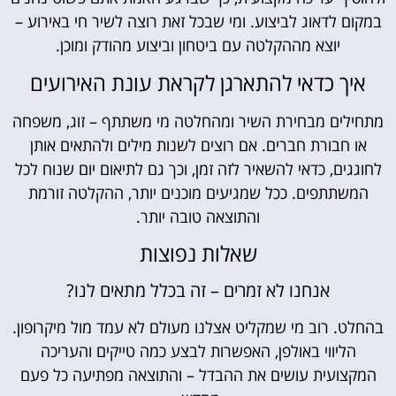
קום לדאוג לביצוע. ומי שבכל זאת רוצה לשיר חי באירוע –
יוצא מההקלטה עם ביטחון וביצוע מהודק ומוכן.
איך כדאי להתארגן לקראת עונת האירועים
חילים מבחירת השיר ומהחלטה מי משתתף – זוג, משפחה
או חבורת חברים. אם רוצים לשנות מילים ולהתאים אותן
וגגים, כדאי להשאיר לזה זמן, וכך גם לתיאום יום שנוח לכל
המשתתפים. ככל שמגיעים מוכנים יותר, ההקלטה זורמת
והתוצאה טובה יותר.
שאלות נפוצות
אנחנו לא זמרים – זה בכלל מתאים לנו?
לט. רוב מי שמקליט אצלנו מעולם לא עמד מול מיקרופון.
הליווי באולפן, האפשרות לבצע כמה טייקים והעריכה
מקצועית עושים את ההבדל – והתוצאה מפתיעה כל פעם