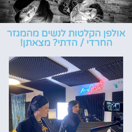
אולפן הקלטות לנשים מהמגזר
החרדי / הדתי? מצאתן!