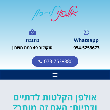
Whatsapp
כתובת
054-5253673
סוקולוב 40 רמת השרון
073-7538880 📞
אולפן הקלטות לדתיים
ודתיות: האם זה מותר?