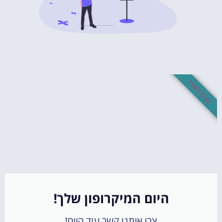
בא לך לשיר?
היום המיקרופון שלך!
צרו איתנו קשר עוד היום!