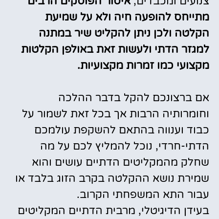
צנועים ומכבדים,
איסור הפוסקים הרבים
מתייחס להופעה חיה ולא על שמיעת
הקלטה ולכן ניתן להקליט שיר במתנה
למגזר הדתי ולעשות זאת באולפן הקלטות
מקצועי כמו זמרות מקצועיות.
אם ברצונכם להקל בדבר ההלכה
וחומרותיה הרבות אך בכל זאת לשמור על
כבוד וענווה בהתאם להשקפת עולמכם
הדתי-חרדי, נוכל להמליץ לכם על מה
שחלק מהמקליטים הדתיים עושים והוא
שמירת נושא ההקלטה בקרב הזוג בלבד או
עבור התא המשפחתי הקרוב.
בעידן הדיגיטלי, מרבית הדתיים המקליטים