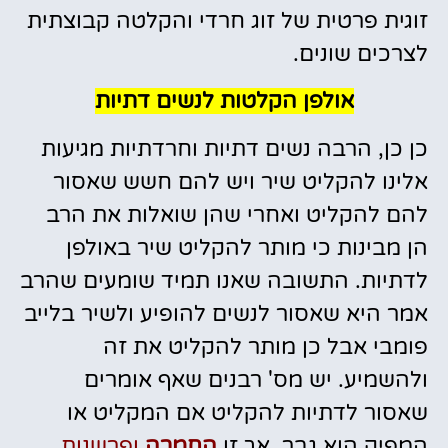
זוגית פרטית של זוג חרדי והקלטה קבוצתית
לצרכים שונים.
אולפן הקלטות לנשים דתיות
כן כן, הרבה נשים דתיות וחרדתיות מגיעות
אלינו להקליט שיר ויש להם חשש שאסור
להם להקליט ואחרי שהן שואלות את הרב
הן מבינות כי מותר להקליט שיר באולפן
לדתיות. התשובה שאנו תמיד שומעים שהרב
אמר היא שאסור לנשים להופיע ולשיר בלייב
פומבי אבל כן מותר להקליט את זה
ולהשמיע. יש מס' רבנים שאף אומרים
שאסור לדתיות להקליט אם המקליט או
המפיק הוא גבר, אך זו
החמרה
ופרשנות